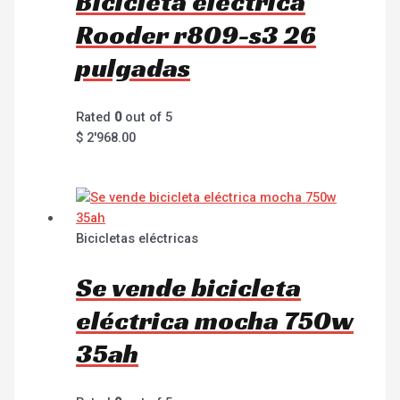
Bicicleta eléctrica
Rooder r809-s3 26
pulgadas
Rated
0
out of 5
$
2'968.00
Bicicletas eléctricas
Se vende bicicleta
eléctrica mocha 750w
35ah