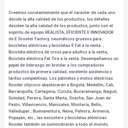
Creemos constantemente que el carácter de cada uno
decide la alta calidad de los productos, los detalles
deciden la alta calidad de los productos, junto con el
espíritu de equipo REALISTA, EFICIENTE E INNOVADOR
de E Scooter Factory, neumáticos gruesos para
bicicletas eléctricas y bicicletas E Fat a la venta. ,
Bicicleta eléctrica de cross para adultos a la venta,
Bicicleta eléctrica Fat Tire a la venta. Desempeñamos un
papel de liderazgo en brindar a los compradores
productos de primera calidad, excelente asistencia y
tarifas competitivas. Los patinetes y motos eléctricas
Rooder citycoco abastecerán a Bogotá, Medellín, Cali,
Barranquilla, Cartagena, Cúcuta, Bucaramanga, Ibagué,
Soledad, Pereira, Santa Marta, Soacha, San Juan de
Pasto, Villavicencio, Manizales, Montería, Bello,
Valledupar , Buenaventura, Neiva, Palmira, Armenia,
Popayán, etc., las escooters y bicicletas eléctricas
Rooder también se suministrarán a todo el mundo,