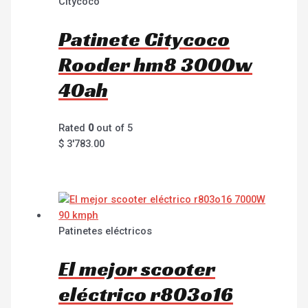
Citycoco
Patinete Citycoco
Rooder hm8 3000w
40ah
Rated
0
out of 5
$
3'783.00
Patinetes eléctricos
El mejor scooter
eléctrico r803o16