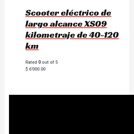
Scooter eléctrico de
largo alcance XS09
kilometraje de 40-120
km
Rated
0
out of 5
$
6'000.00