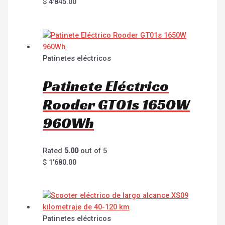
$
4'845.00
Patinetes eléctricos
Patinete Eléctrico
Rooder GT01s 1650W
960Wh
Rated
5.00
out of 5
$
1'680.00
Patinetes eléctricos