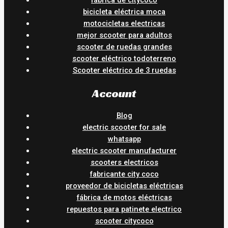
fábrica de citycoco
bicicleta eléctrica moca
motocicletas electricas
mejor scooter para adultos
scooter de ruedas grandes
scooter eléctrico todoterreno
Scooter eléctrico de 3 ruedas
Account
Blog
electric scooter for sale
whatsapp
electric scooter manufacturer
scooters electricos
fabricante city coco
proveedor de bicicletas eléctricas
fábrica de motos eléctricas
repuestos para patinete electrico
scooter citycoco