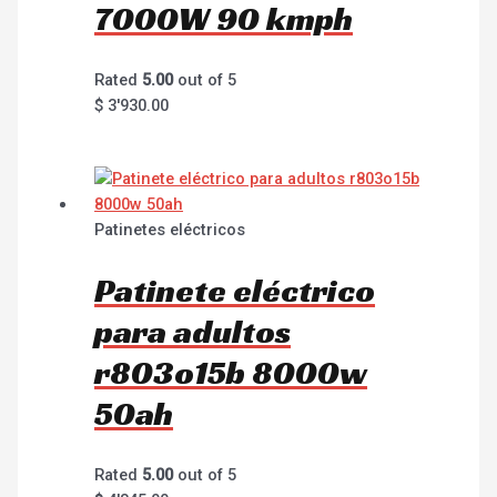
7000W 90 kmph
Rated
5.00
out of 5
$
3'930.00
Patinetes eléctricos
Patinete eléctrico
para adultos
r803o15b 8000w
50ah
Rated
5.00
out of 5