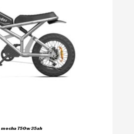
ca mocha 750w 35ah