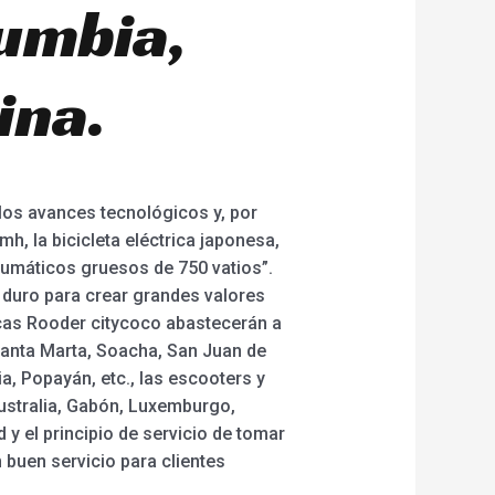
umbia,
ina.
los avances tecnológicos y, por
h, la bicicleta eléctrica japonesa,
neumáticos gruesos de 750 vatios”.
 duro para crear grandes valores
icas Rooder citycoco abastecerán a
 Santa Marta, Soacha, San Juan de
ia, Popayán, etc., las escooters y
ustralia, Gabón, Luxemburgo,
 y el principio de servicio de tomar
buen servicio para clientes