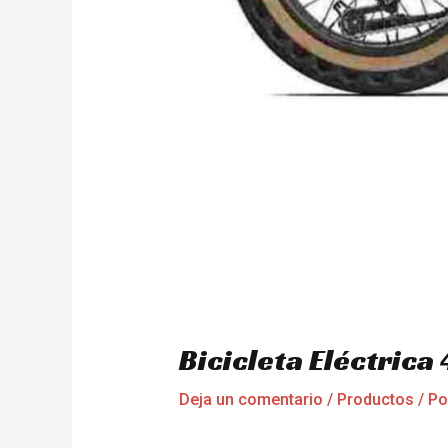
Bicicleta Eléctric
Deja un comentario
/
Productos
/ P