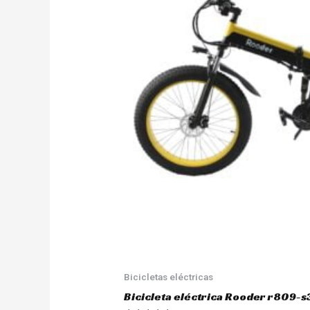
Bicicletas eléctricas
Bicicleta eléctrica Rooder r809-s