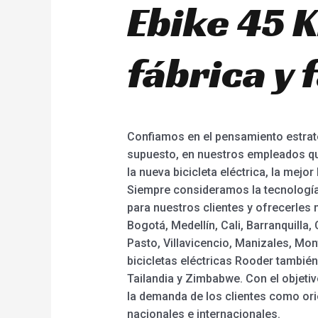
Ebike 45 
fábrica y 
Confiamos en el pensamiento estrat
supuesto, en nuestros empleados que 
la nueva bicicleta eléctrica, la mej
Siempre consideramos la tecnología
para nuestros clientes y ofrecerles
Bogotá, Medellín, Cali, Barranquill
Pasto, Villavicencio, Manizales, Mont
bicicletas eléctricas Rooder tambié
Tailandia y Zimbabwe. Con el objetiv
la demanda de los clientes como ori
nacionales e internacionales.