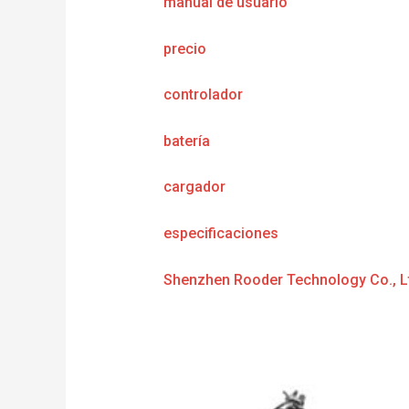
manual de usuario
precio
controlador
batería
cargador
especificaciones
Shenzhen Rooder Technology Co., L