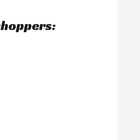
choppers: