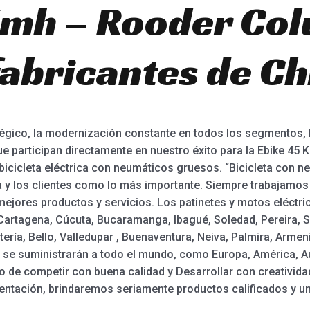
Kmh – Rooder Col
fabricantes de Ch
égico, la modernización constante en todos los segmentos, 
participan directamente en nuestro éxito para la Ebike 45 Km
or bicicleta eléctrica con neumáticos gruesos. “Bicicleta con 
 y los clientes como lo más importante. Siempre trabajamos
 mejores productos y servicios. Los patinetes y motos eléctr
a, Cartagena, Cúcuta, Bucaramanga, Ibagué, Soledad, Pereira,
ería, Bello, Valledupar , Buenaventura, Neiva, Palmira, Armen
n se suministrarán a todo el mundo, como Europa, América, A
o de competir con buena calidad y Desarrollar con creatividad
entación, brindaremos seriamente productos calificados y un 