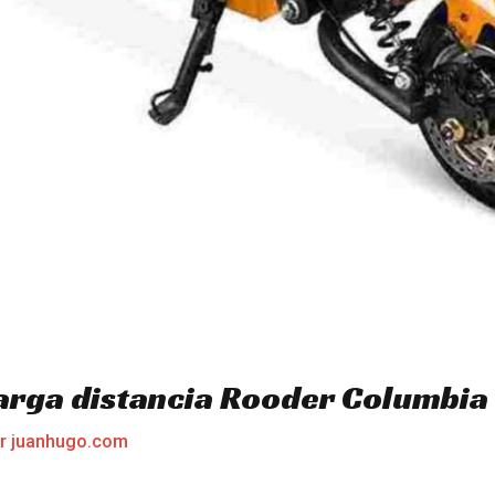
larga distancia Rooder Columbia
or
juanhugo.com