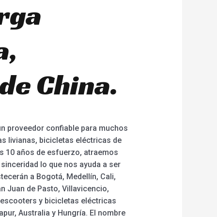
arga
a,
de China.
un proveedor confiable para muchos
 livianas, bicicletas eléctricas de
Tras 10 años de esfuerzo, atraemos
 sinceridad lo que nos ayuda a ser
tecerán a Bogotá, Medellín, Cali,
n Juan de Pasto, Villavicencio,
 escooters y bicicletas eléctricas
pur, Australia y Hungría. El nombre