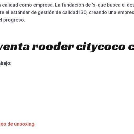
a calidad como empresa. La fundación de ‘s, que busca el des
te el estándar de gestión de calidad ISO, creando una empresa
l progreso.
venta rooder citycoco 
abajo:
deo de unboxing.