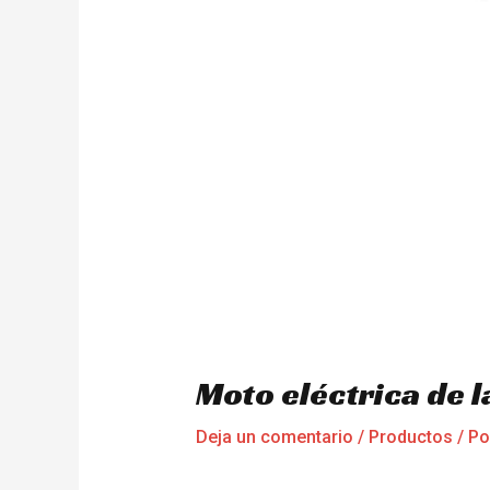
Moto eléctrica de 
Deja un comentario
/
Productos
/ P