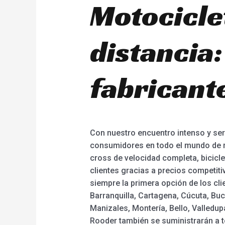
Motociclet
distancia
fabricant
Con nuestro encuentro intenso y se
consumidores en todo el mundo de mot
cross de velocidad completa, bicicle
clientes gracias a precios competiti
siempre la primera opción de los cli
Barranquilla, Cartagena, Cúcuta, Buc
Manizales, Montería, Bello, Valledupa
Rooder también se suministrarán a t