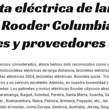
a eléctrica de l
: Rooder Columbi
es y proveedores 
rvicios considerados, ahora hemos sido reconocidos como 
ocicletas eléctricas de larga distancia, bicicletas eléctricas
tas eléctricas 2024, bicicletas eléctricas. Bicicleta sucia . 
vos y un servicio excelente. Además, es nuestra honestidad y
entes. Los patinetes y motos eléctricas Rooder citycoco abas
aramanga, Ibagué, Soledad, Pereira, Santa Marta, Soacha, Sa
r , Buenaventura, Neiva, Palmira, Armenia, Popayán, etc., las
odo el mundo, como Europa, América, Australia, Jersey, Singa