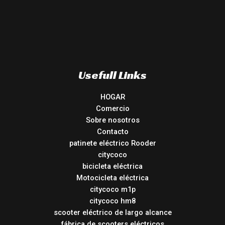
Usefull Links
HOGAR
Comercio
Sobre nosotros
Contacto
patinete eléctrico Rooder
citycoco
bicicleta eléctrica
Motocicleta eléctrica
citycoco m1p
citycoco hm8
scooter eléctrico de largo alcance
fábrica de scooters eléctricos