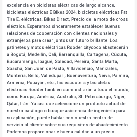
excelencia en bicicletas eléctricas de largo alcance,
bicicletas eléctricas E Bikes 2024, bicicletas eléctricas Fat
Tire E, eléctricas. Bikes Direct, Precio de la moto de cross
eléctrica. Esperamos sinceramente establecer buenas
relaciones de cooperación con clientes nacionales y
extranjeros para crear juntos un futuro brillante. Los
patinetes y motos eléctricas Rooder citycoco abastecerán
a Bogotá, Medellín, Cali, Barranquilla, Cartagena, Cúcuta,
Bucaramanga, Ibagué, Soledad, Pereira, Santa Marta,
Soacha, San Juan de Pasto, Villavicencio, Manizales,
Montería, Bello, Valledupar , Buenaventura, Neiva, Palmira,
Armenia, Popayán, etc., las escooters y bicicletas
eléctricas Rooder también suministrarán a todo el mundo,
como Europa, América, Australia, St. Petersburgo, Níger,
Qatar, Irán. Ya sea que seleccione un producto actual de
nuestro catálogo o busque asistencia de ingeniería para
su aplicación, puede hablar con nuestro centro de
servicio al cliente sobre sus requisitos de abastecimiento.
Podemos proporcionarle buena calidad a un precio