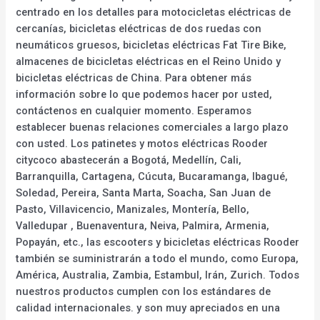
centrado en los detalles para motocicletas eléctricas de
cercanías, bicicletas eléctricas de dos ruedas con
neumáticos gruesos, bicicletas eléctricas Fat Tire Bike,
almacenes de bicicletas eléctricas en el Reino Unido y
bicicletas eléctricas de China. Para obtener más
información sobre lo que podemos hacer por usted,
contáctenos en cualquier momento. Esperamos
establecer buenas relaciones comerciales a largo plazo
con usted. Los patinetes y motos eléctricas Rooder
citycoco abastecerán a Bogotá, Medellín, Cali,
Barranquilla, Cartagena, Cúcuta, Bucaramanga, Ibagué,
Soledad, Pereira, Santa Marta, Soacha, San Juan de
Pasto, Villavicencio, Manizales, Montería, Bello,
Valledupar , Buenaventura, Neiva, Palmira, Armenia,
Popayán, etc., las escooters y bicicletas eléctricas Rooder
también se suministrarán a todo el mundo, como Europa,
América, Australia, Zambia, Estambul, Irán, Zurich. Todos
nuestros productos cumplen con los estándares de
calidad internacionales. y son muy apreciados en una