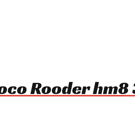
ycoco Rooder hm