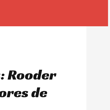
s: Rooder
ores de