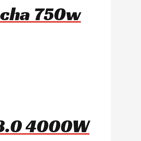
mocha 750w
 8.0 4000W