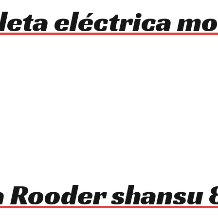
cleta eléctrica 
ca Rooder shansu