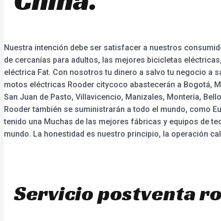
Nuestra intención debe ser satisfacer a nuestros consumido
de cercanías para adultos, las mejores bicicletas eléctricas, 
eléctrica Fat. Con nosotros tu dinero a salvo tu negocio a
motos eléctricas Rooder citycoco abastecerán a Bogotá, Med
San Juan de Pasto, Villavicencio, Manizales, Montería, Bello
Rooder también se suministrarán a todo el mundo, como Eur
tenido una Muchas de las mejores fábricas y equipos de tecn
mundo. La honestidad es nuestro principio, la operación calif
Servicio postventa r