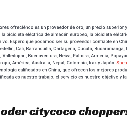
res ofreciéndoles un proveedor de oro, un precio superior y
la bicicleta eléctrica de almacén europeo, la bicicleta eléctric
 salvo. Espero que podamos ser su proveedor confiable en Ch
ellín, Cali, Barranquilla, Cartagena, Cúcuta, Bucaramanga, 
, Valledupar , Buenaventura, Neiva, Palmira, Armenia, Popayán,
opa, América, Australia, Nepal, Colombia, Irak y Japón.
Shen
ología calificados en China, que ofrecen los mejores product
icada es nuestro trabajo, el servicio es nuestro objetivo y la
ooder citycoco chopper