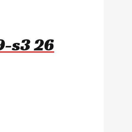
9-s3 26