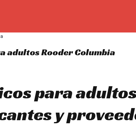
ara adultos Rooder Columbia
icos para adulto
cantes y proveed