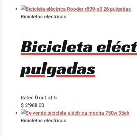
Bicicletas eléctricas
Bicicleta elé
pulgadas
Rated
0
out of 5
$
2'968.00
Bicicletas eléctricas