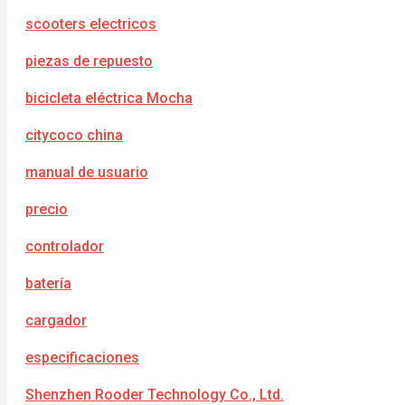
scooters electricos
piezas de repuesto
bicicleta eléctrica Mocha
citycoco china
manual de usuario
precio
controlador
batería
cargador
especificaciones
Shenzhen Rooder Technology Co., Ltd.