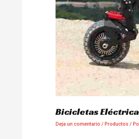
Bicicletas Eléctri
Deja un comentario
/
Productos
/ P