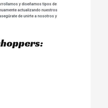
arrollamos y diseñamos tipos de
inuamente actualizando nuestros
segúrate de unirte a nosotros y
choppers: