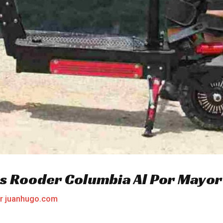
cas Rooder Columbia Al Por Mayor
or
juanhugo.com