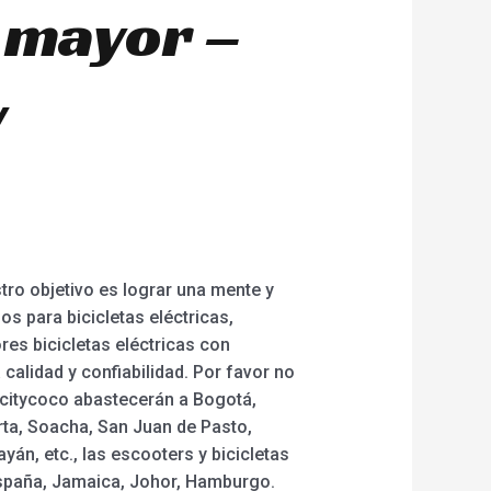
r mayor –
y
ro objetivo es lograr una mente y
os para bicicletas eléctricas,
res bicicletas eléctricas con
alidad y confiabilidad. Por favor no
 citycoco abastecerán a Bogotá,
rta, Soacha, San Juan de Pasto,
yán, etc., las escooters y bicicletas
España, Jamaica, Johor, Hamburgo.