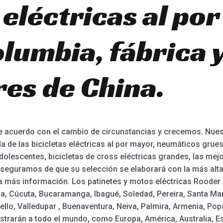
 eléctricas al po
lumbia, fábrica 
es de China.
acuerdo con el cambio de circunstancias y crecemos. Nuest
a de las bicicletas eléctricas al por mayor, neumáticos grues
adolescentes, bicicletas de cross eléctricas grandes, las mejo
guramos de que su selección se elaborará con la más alta c
a más información. Los patinetes y motos eléctricas Rooder
ena, Cúcuta, Bucaramanga, Ibagué, Soledad, Pereira, Santa Ma
ello, Valledupar , Buenaventura, Neiva, Palmira, Armenia, Popa
strarán a todo el mundo, como Europa, América, Australia, 