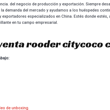
cia. del negocio de producción y exportación. Siempre des
r la demanda del mercado y ayudamos a los huéspedes cont
 exportadores especializados en China. Estés donde estés, a
illante en tu campo empresarial.
venta rooder citycoco 
abajo:
deo de unboxing.