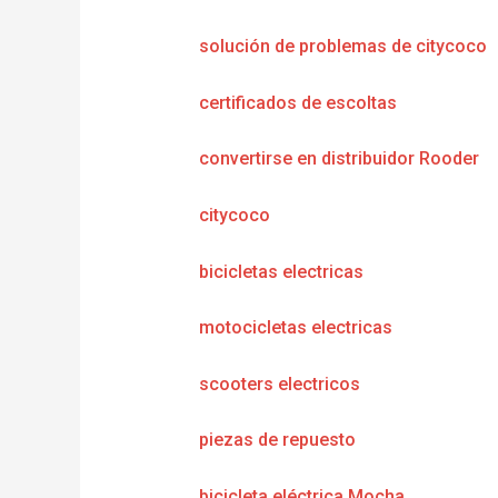
solución de problemas de citycoco
certificados de escoltas
convertirse en distribuidor Rooder
citycoco
bicicletas electricas
motocicletas electricas
scooters electricos
piezas de repuesto
bicicleta eléctrica Mocha