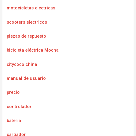
motocicletas electricas
scooters electricos
piezas de repuesto
bicicleta eléctrica Mocha
citycoco china
manual de usuario
precio
controlador
batería
cargador