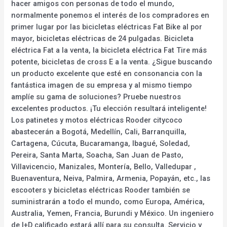
hacer amigos con personas de todo el mundo,
normalmente ponemos el interés de los compradores en
primer lugar por las bicicletas eléctricas Fat Bike al por
mayor, bicicletas eléctricas de 24 pulgadas. Bicicleta
eléctrica Fat a la venta, la bicicleta eléctrica Fat Tire más
potente, bicicletas de cross E a la venta. ¿Sigue buscando
un producto excelente que esté en consonancia con la
fantástica imagen de su empresa y al mismo tiempo
amplíe su gama de soluciones? Pruebe nuestros
excelentes productos. ¡Tu elección resultará inteligente!
Los patinetes y motos eléctricas Rooder citycoco
abastecerán a Bogotá, Medellín, Cali, Barranquilla,
Cartagena, Cúcuta, Bucaramanga, Ibagué, Soledad,
Pereira, Santa Marta, Soacha, San Juan de Pasto,
Villavicencio, Manizales, Montería, Bello, Valledupar ,
Buenaventura, Neiva, Palmira, Armenia, Popayán, etc., las
escooters y bicicletas eléctricas Rooder también se
suministrarán a todo el mundo, como Europa, América,
Australia, Yemen, Francia, Burundi y México. Un ingeniero
de I+D calificado estará allí para su consulta. Servicio y