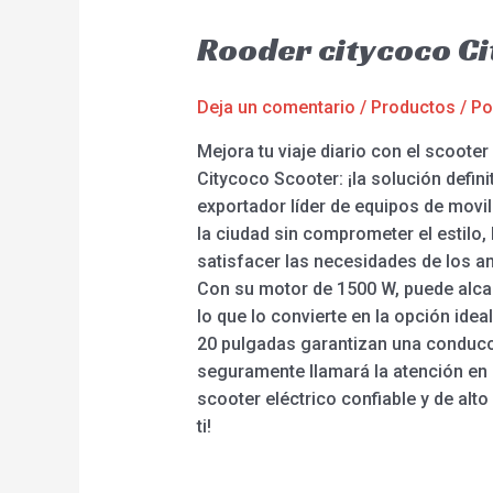
Rooder citycoco C
Deja un comentario
/
Productos
/ P
Mejora tu viaje diario con el scoot
Citycoco Scooter: ¡la solución defin
exportador líder de equipos de movil
la ciudad sin comprometer el estilo
satisfacer las necesidades de los a
Con su motor de 1500 W, puede alca
lo que lo convierte en la opción ide
20 pulgadas garantizan una conducci
seguramente llamará la atención en 
scooter eléctrico confiable y de alt
ti!