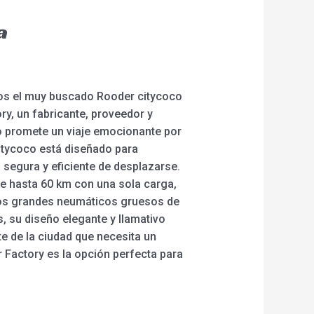
a
amos el muy buscado Rooder citycoco
ry, un fabricante, proveedor y
co promete un viaje emocionante por
Citycoco está diseñado para
 segura y eficiente de desplazarse.
e hasta 60 km con una sola carga,
. Los grandes neumáticos gruesos de
 su diseño elegante y llamativo
e de la ciudad que necesita un
r Factory es la opción perfecta para