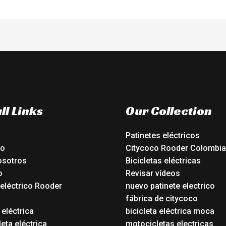
ll Links
Our Collection
Patinetes eléctricos
io
Citycoco Rooder Colombia
osotros
Bicicletas eléctricas
o
Revisar vídeos
 eléctrico Rooder
nuevo patinete electrico
o
fábrica de citycoco
 eléctrica
bicicleta eléctrica moca
eta eléctrica
motocicletas electricas