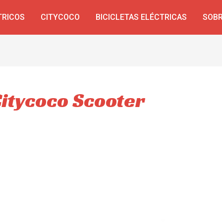
TRICOS
CITYCOCO
BICICLETAS ELÉCTRICAS
SOBR
Citycoco Scooter