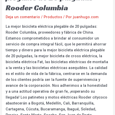
Rooder Columbia
Deja un comentario
/
Productos
/ Por
juanhugo.com
La mejor bicicleta eléctrica plegable de 20 pulgadas:
Rooder Columbia, proveedores y fábrica de China.
Estamos comprometidos a brindar al consumidor un
servicio de compra integral fácil, que le permitirá ahorrar
tiempo y dinero para la mejor bicicleta eléctrica plegable
de 20 pulgadas, la mejor bicicleta de cross eléctrica, la
bicicleta eléctrica Fat, las bicicletas eléctricas de montaña
a la venta y las bicicletas eléctricas asequibles. La calidad
es el estilo de vida de la fábrica, centrarse en la demanda
de los clientes podría ser la fuente de supervivencia y
avance de la corporación. Nos adherimos a la honestidad
y a una actitud operativa de gran fe, ¡esperando su
llegada! Los patinetes y motos eléctricas Rooder citycoco
abastecerán a Bogotá, Medellín, Cali, Barranquilla,
Cartagena, Cúcuta, Bucaramanga, Ibagué, Soledad,
Pereira, Santa Marta, Soacha, San Juan de Pasto,