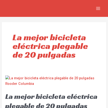
Ir
MAI
al
MEN
contenido
La mejor bicicleta
eléctrica plegable
de 20 pulgadas
La mejor bicicleta eléctrica
plegable de 20 pulgadas