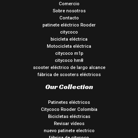
Comercio
Sobre nosotros
Contacto
patinete eléctrico Rooder
citycoco
bicicleta eléctrica
Motocicleta eléctrica
citycoco m1p
citycoco hm8
scooter eléctrico de largo alcance
fábrica de scooters eléctricos
Our Collection
Patinetes eléctricos
Citycoco Rooder Colombia
Bicicletas eléctricas
Revisar vídeos
nuevo patinete electrico
fábrica de citycoco