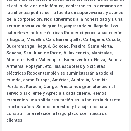
el estilo de vida de la fábrica, centrarse en la demanda de
los clientes podría ser la fuente de supervivencia y avance
de la corporación. Nos adherimos a la honestidad y a una
actitud operativa de gran fe, ¡esperando su llegada! Los
patinetes y motos eléctricas Rooder citycoco abastecerán
a Bogotá, Medellín, Cali, Barranquilla, Cartagena, Cúcuta,
Bucaramanga, Ibagué, Soledad, Pereira, Santa Marta,
Soacha, San Juan de Pasto, Villavicencio, Manizales,
Montería, Bello, Valledupar , Buenaventura, Neiva, Palmira,
Armenia, Popayán, etc., las escooters y bicicletas
eléctricas Rooder también se suministrarán a todo el
mundo, como Europa, América, Australia, Namibia,
Portland, Karachi, Congo. Prestamos gran atención al
servicio al cliente y Aprecia a cada cliente. Hemos
mantenido una sólida reputación en la industria durante
muchos años. Somos honestos y trabajamos para
construir una relación a largo plazo con nuestros
clientes.