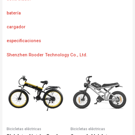
batería
cargador
especificaciones
Shenzhen Rooder Technology Co., Ltd.
Bicicletas eléctricas
Bicicletas eléctricas