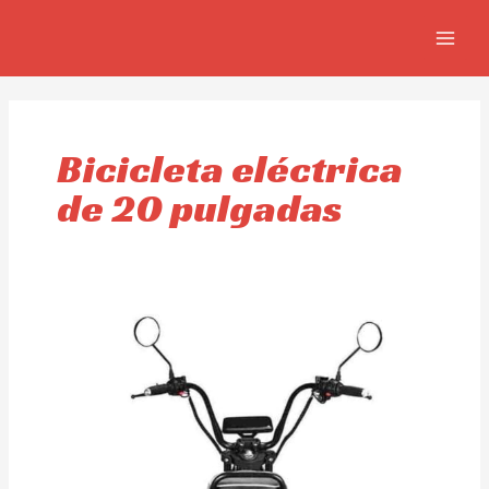
Ir
MAIN
al
MEN
contenido
Bicicleta eléctrica
de 20 pulgadas