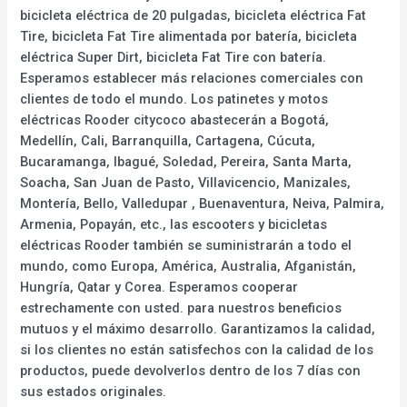
bicicleta eléctrica de 20 pulgadas, bicicleta eléctrica Fat
Tire, bicicleta Fat Tire alimentada por batería, bicicleta
eléctrica Super Dirt, bicicleta Fat Tire con batería.
Esperamos establecer más relaciones comerciales con
clientes de todo el mundo. Los patinetes y motos
eléctricas Rooder citycoco abastecerán a Bogotá,
Medellín, Cali, Barranquilla, Cartagena, Cúcuta,
Bucaramanga, Ibagué, Soledad, Pereira, Santa Marta,
Soacha, San Juan de Pasto, Villavicencio, Manizales,
Montería, Bello, Valledupar , Buenaventura, Neiva, Palmira,
Armenia, Popayán, etc., las escooters y bicicletas
eléctricas Rooder también se suministrarán a todo el
mundo, como Europa, América, Australia, Afganistán,
Hungría, Qatar y Corea. Esperamos cooperar
estrechamente con usted. para nuestros beneficios
mutuos y el máximo desarrollo. Garantizamos la calidad,
si los clientes no están satisfechos con la calidad de los
productos, puede devolverlos dentro de los 7 días con
sus estados originales.