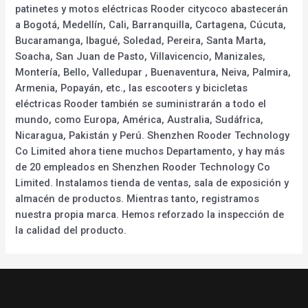
patinetes y motos eléctricas Rooder citycoco abastecerán
a Bogotá, Medellín, Cali, Barranquilla, Cartagena, Cúcuta,
Bucaramanga, Ibagué, Soledad, Pereira, Santa Marta,
Soacha, San Juan de Pasto, Villavicencio, Manizales,
Montería, Bello, Valledupar , Buenaventura, Neiva, Palmira,
Armenia, Popayán, etc., las escooters y bicicletas
eléctricas Rooder también se suministrarán a todo el
mundo, como Europa, América, Australia, Sudáfrica,
Nicaragua, Pakistán y Perú. Shenzhen Rooder Technology
Co Limited ahora tiene muchos Departamento, y hay más
de 20 empleados en Shenzhen Rooder Technology Co
Limited. Instalamos tienda de ventas, sala de exposición y
almacén de productos. Mientras tanto, registramos
nuestra propia marca. Hemos reforzado la inspección de
la calidad del producto.