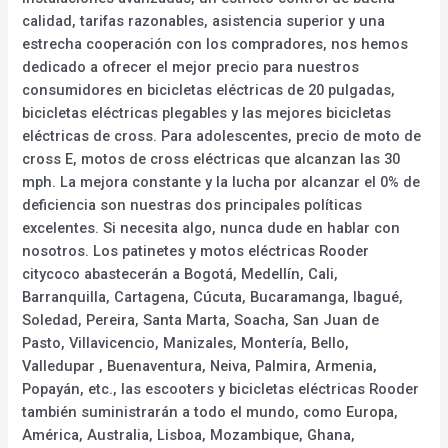
calidad, tarifas razonables, asistencia superior y una
estrecha cooperación con los compradores, nos hemos
dedicado a ofrecer el mejor precio para nuestros
consumidores en bicicletas eléctricas de 20 pulgadas,
bicicletas eléctricas plegables y las mejores bicicletas
eléctricas de cross. Para adolescentes, precio de moto de
cross E, motos de cross eléctricas que alcanzan las 30
mph. La mejora constante y la lucha por alcanzar el 0% de
deficiencia son nuestras dos principales políticas
excelentes. Si necesita algo, nunca dude en hablar con
nosotros. Los patinetes y motos eléctricas Rooder
citycoco abastecerán a Bogotá, Medellín, Cali,
Barranquilla, Cartagena, Cúcuta, Bucaramanga, Ibagué,
Soledad, Pereira, Santa Marta, Soacha, San Juan de
Pasto, Villavicencio, Manizales, Montería, Bello,
Valledupar , Buenaventura, Neiva, Palmira, Armenia,
Popayán, etc., las escooters y bicicletas eléctricas Rooder
también suministrarán a todo el mundo, como Europa,
América, Australia, Lisboa, Mozambique, Ghana,