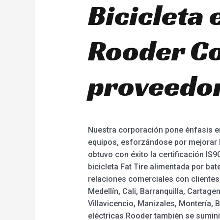
Bicicleta 
Rooder Co
proveedor
Nuestra corporación pone énfasis en
equipos, esforzándose por mejorar l
obtuvo con éxito la certificación IS90
bicicleta Fat Tire alimentada por bat
relaciones comerciales con clientes
Medellín, Cali, Barranquilla, Cartag
Villavicencio, Manizales, Montería, B
eléctricas Rooder también se sumini