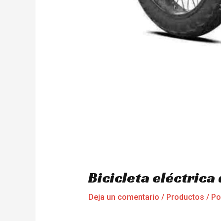
Bicicleta eléctric
Deja un comentario
/
Productos
/ P