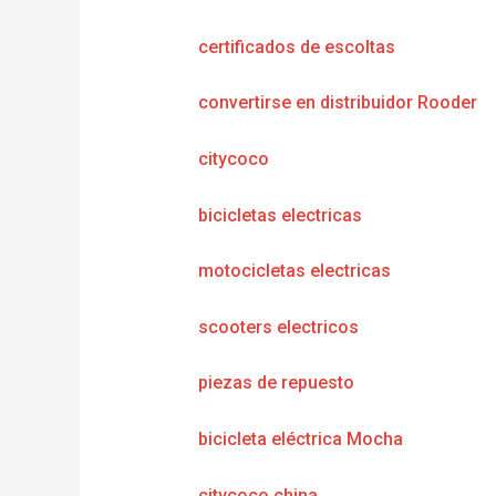
certificados de escoltas
convertirse en distribuidor Rooder
citycoco
bicicletas electricas
motocicletas electricas
scooters electricos
piezas de repuesto
bicicleta eléctrica Mocha
citycoco china