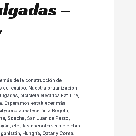
ulgadas –
y
demás de la construcción de
s del equipo. Nuestra organización
ulgadas, bicicleta eléctrica Fat Tire,
tería. Esperamos establecer más
citycoco abastecerán a Bogotá,
rta, Soacha, San Juan de Pasto,
yán, etc., las escooters y bicicletas
ganistán, Hungría, Qatar y Corea.