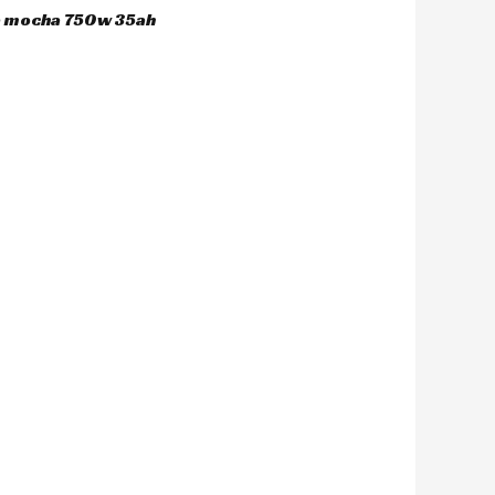
ca mocha 750w 35ah