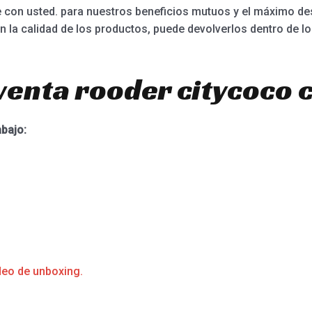
on usted. para nuestros beneficios mutuos y el máximo desar
n la calidad de los productos, puede devolverlos dentro de lo
venta rooder citycoco 
abajo:
deo de unboxing.