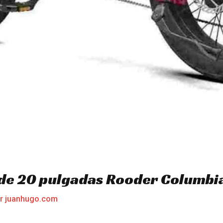
a de 20 pulgadas Rooder Columbi
or
juanhugo.com