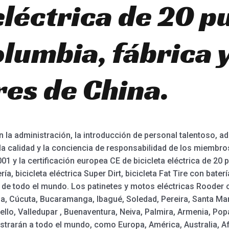
eléctrica de 20 p
lumbia, fábrica 
es de China.
 la administración, la introducción de personal talentoso, a
a calidad y la conciencia de responsabilidad de los miembro
01 y la certificación europea CE de bicicleta eléctrica de 20 p
ería, bicicleta eléctrica Super Dirt, bicicleta Fat Tire con ba
 de todo el mundo. Los patinetes y motos eléctricas Rooder 
ena, Cúcuta, Bucaramanga, Ibagué, Soledad, Pereira, Santa Ma
ello, Valledupar , Buenaventura, Neiva, Palmira, Armenia, Popa
strarán a todo el mundo, como Europa, América, Australia, Af