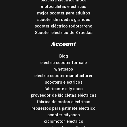
bicicleta eléctrica moca
motocicletas electricas
mejor scooter para adultos
scooter de ruedas grandes
scooter eléctrico todoterreno
Scooter eléctrico de 3 ruedas
Account
Blog
electric scooter for sale
whatsapp
electric scooter manufacturer
scooters electricos
fabricante city coco
proveedor de bicicletas eléctricas
fábrica de motos eléctricas
repuestos para patinete electrico
scooter citycoco
ciclomotor electrico