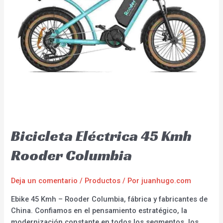
Bicicleta Eléctrica 45 Kmh
Rooder Columbia
Deja un comentario
/
Productos
/ Por
juanhugo.com
Ebike 45 Kmh – Rooder Columbia, fábrica y fabricantes de
China. Confiamos en el pensamiento estratégico, la
modernización constante en todos los segmentos, los