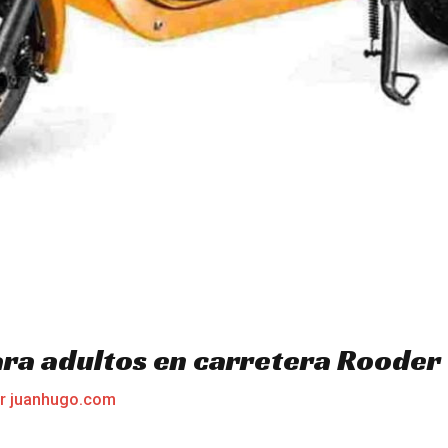
ara adultos en carretera Rooder
or
juanhugo.com