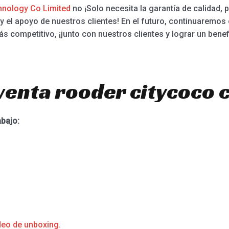
nology Co Limited
no ¡Solo necesita la garantía de calidad, 
y el apoyo de nuestros clientes! En el futuro, continuaremos 
más competitivo, ¡junto con nuestros clientes y lograr un bene
venta rooder citycoco 
abajo:
deo de unboxing.