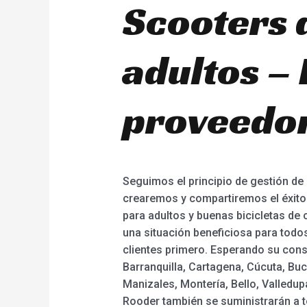
Scooters 
adultos –
proveedor
Seguimos el principio de gestión de
crearemos y compartiremos el éxito c
para adultos y buenas bicicletas de c
una situación beneficiosa para todo
clientes primero. Esperando su consu
Barranquilla, Cartagena, Cúcuta, Buc
Manizales, Montería, Bello, Valledupa
Rooder también se suministrarán a 