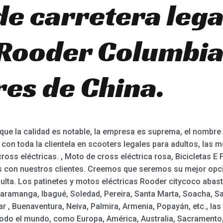
de carretera lega
 Rooder Columbia,
es de China.
 que la calidad es notable, la empresa es suprema, el nombre
on toda la clientela en scooters legales para adultos, las me
ross eléctricas. , Moto de cross eléctrica rosa, Bicicletas E F
s con nuestros clientes. Creemos que seremos su mejor opci
lta. Los patinetes y motos eléctricas Rooder citycoco abast
aramanga, Ibagué, Soledad, Pereira, Santa Marta, Soacha, Sa
r , Buenaventura, Neiva, Palmira, Armenia, Popayán, etc., las
todo el mundo, como Europa, América, Australia, Sacramento