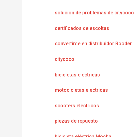
solución de problemas de citycoco
certificados de escoltas
convertirse en distribuidor Rooder
citycoco
bicicletas electricas
motocicletas electricas
scooters electricos
piezas de repuesto
bicicleta eléctrica Mocha