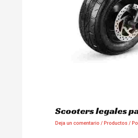
Scooters legales p
Deja un comentario
/
Productos
/ P