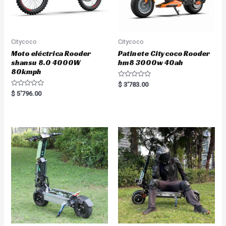
Citycoco
Citycoco
Moto eléctrica Rooder
Patinete Citycoco Rooder
shansu 8.0 4000W
hm8 3000w 40ah
80kmph
R
$
3'783.00
a
R
$
5'796.00
t
a
e
t
d
e
0
d
o
0
u
o
t
u
o
t
f
o
5
f
5