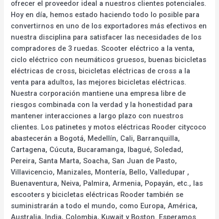
ofrecer el proveedor ideal a nuestros clientes potenciales.
Hoy en día, hemos estado haciendo todo lo posible para
convertirnos en uno de los exportadores más efectivos en
nuestra disciplina para satisfacer las necesidades de los
compradores de 3 ruedas. Scooter eléctrico a la venta,
ciclo eléctrico con neumáticos gruesos, buenas bicicletas
eléctricas de cross, bicicletas eléctricas de cross a la
venta para adultos, las mejores bicicletas eléctricas.
Nuestra corporación mantiene una empresa libre de
riesgos combinada con la verdad y la honestidad para
mantener interacciones a largo plazo con nuestros
clientes. Los patinetes y motos eléctricas Rooder citycoco
abastecerán a Bogotá, Medellín, Cali, Barranquilla,
Cartagena, Cúcuta, Bucaramanga, Ibagué, Soledad,
Pereira, Santa Marta, Soacha, San Juan de Pasto,
Villavicencio, Manizales, Montería, Bello, Valledupar ,
Buenaventura, Neiva, Palmira, Armenia, Popayán, etc., las
escooters y bicicletas eléctricas Rooder también se
suministrarán a todo el mundo, como Europa, América,
Australia, India, Colombia, Kuwait y Boston. Esperamos