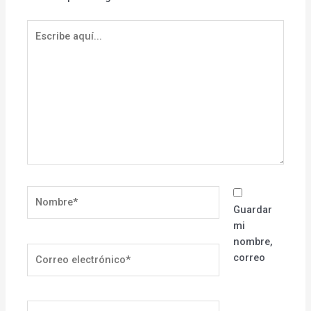
Escribe
aquí...
Nombre*
Guardar
mi
nombre,
Correo
correo
electrónico*
Web