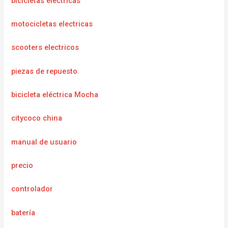
bicicletas electricas
motocicletas electricas
scooters electricos
piezas de repuesto
bicicleta eléctrica Mocha
citycoco china
manual de usuario
precio
controlador
batería