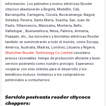
información. Los patinetes y motos eléctricas Rooder
citycoco abastecerán a Bogotá, Medellín, Cali,
Barranquilla, Cartagena, Cúcuta, Bucaramanga, Ibagué,
Soledad, Pereira, Santa Marta, Soacha, San Juan de
Pasto, Villavicencio, Manizales, Montería, Bello,
Valledupar , Buenaventura, Neiva, Palmira, Armenia,
Popayán, etc., las escooters y bicicletas eléctricas Rooder
también se suministrarán a todo el mundo, como Europa,
América, Australia, Madrás, Londres, Lituania y Nigeria.
Shenzhen Rooder Technology Co Limited
considera
precios razonables. tiempo de producción eficiente y buen
servicio postventa como nuestro principio. Esperamos
cooperar con más clientes para el desarrollo y los
beneficios mutuos. Invitamos a los compradores
potenciales a contactarnos.
Servicio postventa rooder citycoco
choppers: