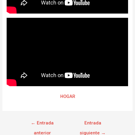
HOGAR
←
Entrada
Entrada
anterior
siguiente
→