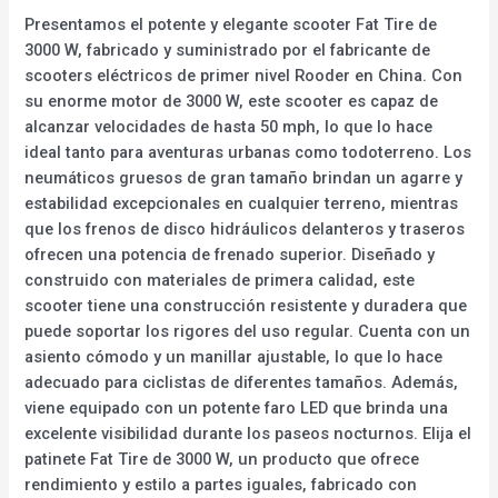
Presentamos el potente y elegante scooter Fat Tire de
3000 W, fabricado y suministrado por el fabricante de
scooters eléctricos de primer nivel Rooder en China. Con
su enorme motor de 3000 W, este scooter es capaz de
alcanzar velocidades de hasta 50 mph, lo que lo hace
ideal tanto para aventuras urbanas como todoterreno. Los
neumáticos gruesos de gran tamaño brindan un agarre y
estabilidad excepcionales en cualquier terreno, mientras
que los frenos de disco hidráulicos delanteros y traseros
ofrecen una potencia de frenado superior. Diseñado y
construido con materiales de primera calidad, este
scooter tiene una construcción resistente y duradera que
puede soportar los rigores del uso regular. Cuenta con un
asiento cómodo y un manillar ajustable, lo que lo hace
adecuado para ciclistas de diferentes tamaños. Además,
viene equipado con un potente faro LED que brinda una
excelente visibilidad durante los paseos nocturnos. Elija el
patinete Fat Tire de 3000 W, un producto que ofrece
rendimiento y estilo a partes iguales, fabricado con