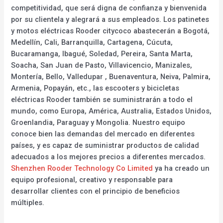
competitividad, que será digna de confianza y bienvenida
por su clientela y alegrará a sus empleados. Los patinetes
y motos eléctricas Rooder citycoco abastecerán a Bogotá,
Medellín, Cali, Barranquilla, Cartagena, Cúcuta,
Bucaramanga, Ibagué, Soledad, Pereira, Santa Marta,
Soacha, San Juan de Pasto, Villavicencio, Manizales,
Montería, Bello, Valledupar , Buenaventura, Neiva, Palmira,
Armenia, Popayán, etc., las escooters y bicicletas
eléctricas Rooder también se suministrarán a todo el
mundo, como Europa, América, Australia, Estados Unidos,
Groenlandia, Paraguay y Mongolia. Nuestro equipo
conoce bien las demandas del mercado en diferentes
países, y es capaz de suministrar productos de calidad
adecuados a los mejores precios a diferentes mercados.
Shenzhen Rooder Technology Co Limited
ya ha creado un
equipo profesional, creativo y responsable para
desarrollar clientes con el principio de beneficios
múltiples.