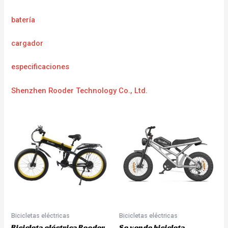
batería
cargador
especificaciones
Shenzhen Rooder Technology Co., Ltd.
Bicicletas eléctricas
Bicicletas eléctricas
Bicicleta eléctrica Rooder
Se vende bicicleta