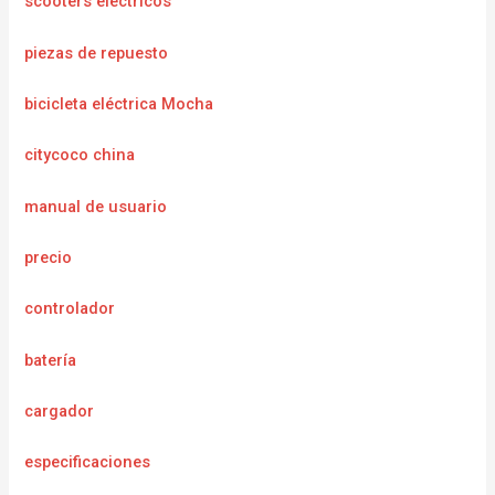
scooters electricos
piezas de repuesto
bicicleta eléctrica Mocha
citycoco china
manual de usuario
precio
controlador
batería
cargador
especificaciones