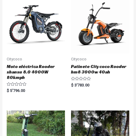
o
t
f
o
5
f
5
Citycoco
Citycoco
Moto eléctrica Rooder
Patinete Citycoco Rooder
shansu 8.0 4000W
hm8 3000w 40ah
80kmph
R
$
3'783.00
a
R
$
5'796.00
t
a
e
t
d
e
0
d
o
0
u
o
t
u
o
t
f
o
5
f
5