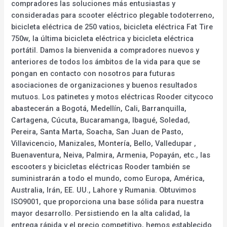
compradores las soluciones más entusiastas y
consideradas para scooter eléctrico plegable todoterreno,
bicicleta eléctrica de 250 vatios, bicicleta eléctrica Fat Tire
750w, la última bicicleta eléctrica y bicicleta eléctrica
portátil. Damos la bienvenida a compradores nuevos y
anteriores de todos los ámbitos de la vida para que se
pongan en contacto con nosotros para futuras
asociaciones de organizaciones y buenos resultados
mutuos. Los patinetes y motos eléctricas Rooder citycoco
abastecerán a Bogotá, Medellín, Cali, Barranquilla,
Cartagena, Cúcuta, Bucaramanga, Ibagué, Soledad,
Pereira, Santa Marta, Soacha, San Juan de Pasto,
Villavicencio, Manizales, Montería, Bello, Valledupar ,
Buenaventura, Neiva, Palmira, Armenia, Popayán, etc., las
escooters y bicicletas eléctricas Rooder también se
suministrarán a todo el mundo, como Europa, América,
Australia, Irán, EE. UU., Lahore y Rumania. Obtuvimos
ISO9001, que proporciona una base sólida para nuestra
mayor desarrollo. Persistiendo en la alta calidad, la
entrega rápida y el precio competitivo, hemos establecido