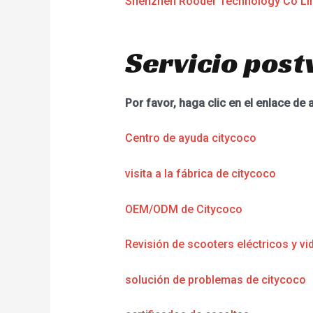
Shenzhen Rooder Technology Co Li
Servicio post
Por favor, haga clic en el enlace de 
Centro de ayuda citycoco
visita a la fábrica de citycoco
OEM/ODM de Citycoco
Revisión de scooters eléctricos y vi
solución de problemas de citycoco