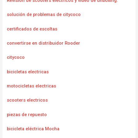
Revisión de scooters eléctricos y video de unboxing.
solución de problemas de citycoco
certificados de escoltas
convertirse en distribuidor Rooder
citycoco
bicicletas electricas
motocicletas electricas
scooters electricos
piezas de repuesto
bicicleta eléctrica Mocha