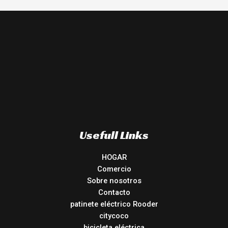
Usefull Links
HOGAR
Comercio
Sobre nosotros
Contacto
patinete eléctrico Rooder
citycoco
bicicleta eléctrica