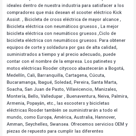
ideales dentro de nuestra industria para satisfacer a los
compradores que más desean el scooter eléctrico Kick
Assist. , Bicicleta de cross eléctrica de mayor alcance ,
Bicicleta eléctrica con neumáticos gruesos , La mejor
bicicleta eléctrica con neumáticos gruesos ,Ciclo de
bicicleta eléctrica con neumáticos gruesos. Para obtener
equipos de corte y soldadura por gas de alta calidad,
suministrados a tiempo y al precio adecuado, puede
contar con el nombre de la empresa. Los patinetes y
motos eléctricas Rooder citycoco abastecerán a Bogotá,
Medellín, Cali, Barranquilla, Cartagena, Cúcuta,
Bucaramanga, Ibagué, Soledad, Pereira, Santa Marta,
Soacha, San Juan de Pasto, Villavicencio, Manizales,
Montería, Bello, Valledupar , Buenaventura, Neiva, Palmira,
Armenia, Popayán, etc., las escooters y bicicletas
eléctricas Rooder también se suministrarán a todo el
mundo, como Europa, América, Australia, Hannover,
Amman, Seychelles, Swansea. Ofrecemos servicios OEM y
piezas de repuesto para cumplir las diferentes