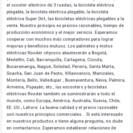
el scooter eléctrico de 3 ruedas, la bicicleta eléctrica
plegable, la bicicleta eléctrica plegable, la bicicleta
eléctrica Super Dirt, las bicicletas eléctricas plegables a la
venta. Nuestro principio es precios razonables, tiempo de
producción económico y el mejor servicio. Esperamos
cooperar con muchos más compradores para lograr
mejoras y beneficios mutuos. Los patinetes y motos
eléctricas Rooder citycoco abastecerán a Bogotá,
Medellín, Cali, Barranquilla, Cartagena, Cúcuta,
Bucaramanga, Ibagué, Soledad, Pereira, Santa Marta,
Soacha, San Juan de Pasto, Villavicencio, Manizales,
Montería, Bello, Valledupar , Buenaventura, Neiva, Palmira,
Armenia, Popayán, etc., las escooters y bicicletas
eléctricas Rooder también se suministrarán a todo el
mundo, como Europa, América, Australia, Suecia, Chile,
EE. UU., Lahore. La buena calidad y el precio razonable
son nuestros principios comerciales. . Si está interesado
en nuestros productos o tiene alguna pregunta, no dude
en contactarnos. Esperamos establecer relaciones de