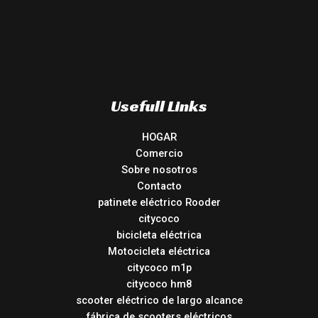
Usefull Links
HOGAR
Comercio
Sobre nosotros
Contacto
patinete eléctrico Rooder
citycoco
bicicleta eléctrica
Motocicleta eléctrica
citycoco m1p
citycoco hm8
scooter eléctrico de largo alcance
fábrica de scooters eléctricos