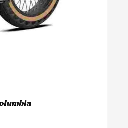
Columbia