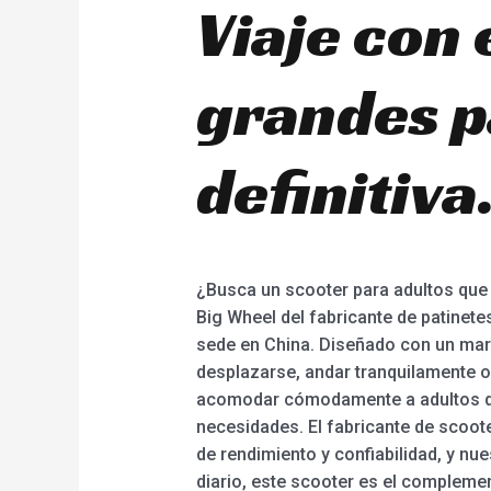
Viaje con 
grandes pa
definitiva
¿Busca un scooter para adultos que
Big Wheel del fabricante de patinetes
sede en China. Diseñado con un marc
desplazarse, andar tranquilamente o
acomodar cómodamente a adultos de t
necesidades. El fabricante de scoot
de rendimiento y confiabilidad, y nu
diario, este scooter es el compleme