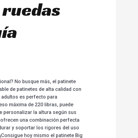
e ruedas
uía
onal? No busque más, el patinete
able de patinetes de alta calidad con
 adultos es perfecto para
peso máxima de 220 libras, puede
 personalizar la altura según sus
e ofrecen una combinación perfecta
urar y soportar los rigores del uso
 ¡Consigue hoy mismo el patinete Big