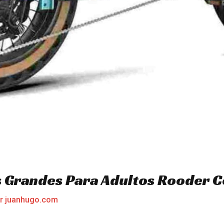
s Grandes Para Adultos Rooder 
or
juanhugo.com