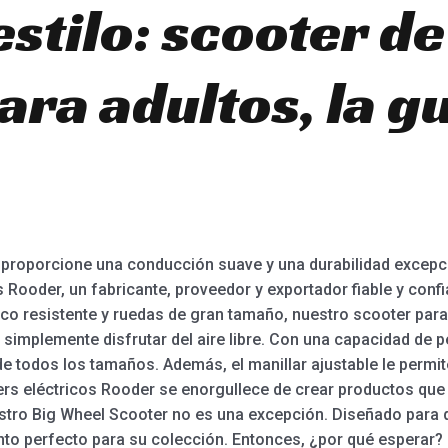
estilo: scooter d
ra adultos, la g
.
 proporcione una conducción suave y una durabilidad excepci
 Rooder, un fabricante, proveedor y exportador fiable y confi
o resistente y ruedas de gran tamaño, nuestro scooter para
 simplemente disfrutar del aire libre. Con una capacidad de 
odos los tamaños. Además, el manillar ajustable le permite
ers eléctricos Rooder se enorgullece de crear productos qu
estro Big Wheel Scooter no es una excepción. Diseñado para d
nto perfecto para su colección. Entonces, ¿por qué esperar?