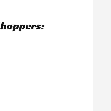
choppers: