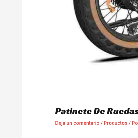
Patinete De Rueda
Deja un comentario
/
Productos
/ P