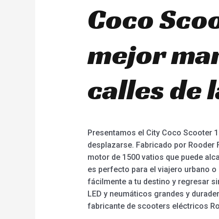
Coco Scoot
mejor man
calles de 
Presentamos el City Coco Scooter 15
desplazarse. Fabricado por Rooder Fa
motor de 1500 vatios que puede alca
es perfecto para el viajero urbano o
fácilmente a tu destino y regresar s
LED y neumáticos grandes y duradero
fabricante de scooters eléctricos R