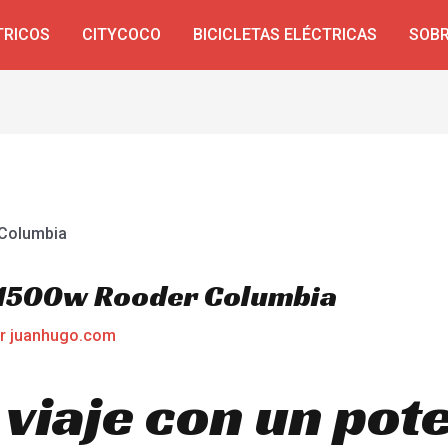
TRICOS
CITYCOCO
BICICLETAS ELÉCTRICAS
SOBR
o 1500w Rooder Columbia
or
juanhugo.com
viaje con un pote