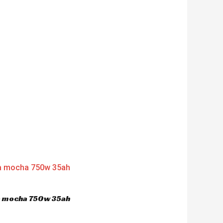
ca mocha 750w 35ah