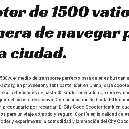
er de 1500 vatio
era de navegar p
la ciudad.
00w, el medio de transporte perfecto para quienes buscan un
ctory, un proveedor y fabricante líder en China, este scoote
nzar velocidades de hasta 45 km/h. Diseñado con una estéti
 para el ciclista recreativo. Con un alcance de hasta 60 km co
in preocuparte por recargar. El City Coco Scooter también cue
s para un viaje cómodo y seguro. Confíe en la calidad de e
ooder y experimente la comodidad y la emoción del City Coc