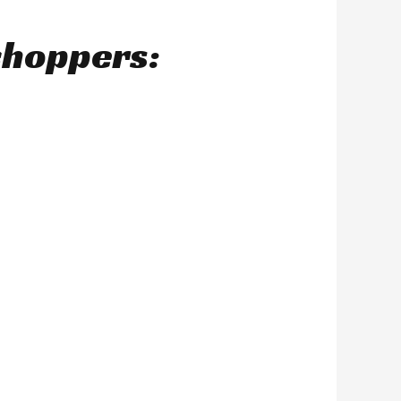
choppers: