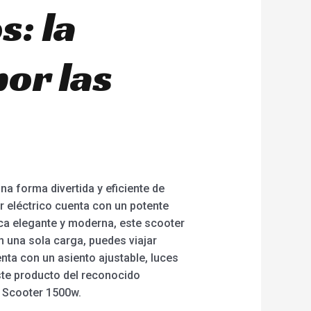
s: la
or las
a forma divertida y eficiente de
r eléctrico cuenta con un potente
ca elegante y moderna, este scooter
n una sola carga, puedes viajar
nta con un asiento ajustable, luces
ste producto del reconocido
o Scooter 1500w.