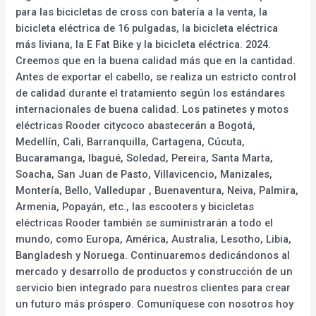
para las bicicletas de cross con batería a la venta, la
bicicleta eléctrica de 16 pulgadas, la bicicleta eléctrica
más liviana, la E Fat Bike y la bicicleta eléctrica. 2024.
Creemos que en la buena calidad más que en la cantidad.
Antes de exportar el cabello, se realiza un estricto control
de calidad durante el tratamiento según los estándares
internacionales de buena calidad. Los patinetes y motos
eléctricas Rooder citycoco abastecerán a Bogotá,
Medellín, Cali, Barranquilla, Cartagena, Cúcuta,
Bucaramanga, Ibagué, Soledad, Pereira, Santa Marta,
Soacha, San Juan de Pasto, Villavicencio, Manizales,
Montería, Bello, Valledupar , Buenaventura, Neiva, Palmira,
Armenia, Popayán, etc., las escooters y bicicletas
eléctricas Rooder también se suministrarán a todo el
mundo, como Europa, América, Australia, Lesotho, Libia,
Bangladesh y Noruega. Continuaremos dedicándonos al
mercado y desarrollo de productos y construcción de un
servicio bien integrado para nuestros clientes para crear
un futuro más próspero. Comuníquese con nosotros hoy