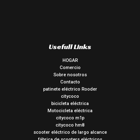
Usefull Links
HOGAR
Comercio
Sobre nosotros
Contacto
patinete eléctrico Rooder
citycoco
bicicleta eléctrica
Motocicleta eléctrica
citycoco m1p
citycoco hm8
scooter eléctrico de largo alcance
fábrica de scooters eléctricos