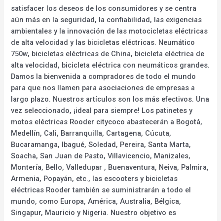
satisfacer los deseos de los consumidores y se centra
aún más en la seguridad, la confiabilidad, las exigencias
ambientales y la innovación de las motocicletas eléctricas
de alta velocidad y las bicicletas eléctricas. Neumático
750w, bicicletas eléctricas de China, bicicleta eléctrica de
alta velocidad, bicicleta eléctrica con neumáticos grandes.
Damos la bienvenida a compradores de todo el mundo
para que nos llamen para asociaciones de empresas a
largo plazo. Nuestros artículos son los más efectivos. Una
vez seleccionado, ¡ideal para siempre! Los patinetes y
motos eléctricas Rooder citycoco abastecerán a Bogotá,
Medellín, Cali, Barranquilla, Cartagena, Cúcuta,
Bucaramanga, Ibagué, Soledad, Pereira, Santa Marta,
Soacha, San Juan de Pasto, Villavicencio, Manizales,
Montería, Bello, Valledupar , Buenaventura, Neiva, Palmira,
Armenia, Popayán, etc., las escooters y bicicletas
eléctricas Rooder también se suministrarán a todo el
mundo, como Europa, América, Australia, Bélgica,
Singapur, Mauricio y Nigeria. Nuestro objetivo es