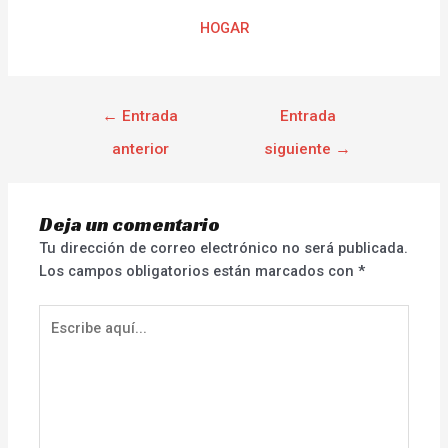
HOGAR
←
Entrada
Entrada
anterior
siguiente
→
Deja un comentario
Tu dirección de correo electrónico no será publicada.
Los campos obligatorios están marcados con
*
Escribe
aquí...