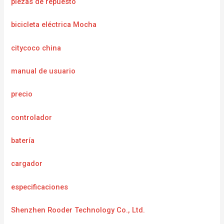
piezas de repuesto
bicicleta eléctrica Mocha
citycoco china
manual de usuario
precio
controlador
batería
cargador
especificaciones
Shenzhen Rooder Technology Co., Ltd.