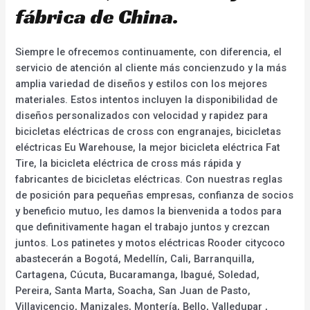
fábrica de China.
Siempre le ofrecemos continuamente, con diferencia, el
servicio de atención al cliente más concienzudo y la más
amplia variedad de diseños y estilos con los mejores
materiales. Estos intentos incluyen la disponibilidad de
diseños personalizados con velocidad y rapidez para
bicicletas eléctricas de cross con engranajes, bicicletas
eléctricas Eu Warehouse, la mejor bicicleta eléctrica Fat
Tire, la bicicleta eléctrica de cross más rápida y
fabricantes de bicicletas eléctricas. Con nuestras reglas
de posición para pequeñas empresas, confianza de socios
y beneficio mutuo, les damos la bienvenida a todos para
que definitivamente hagan el trabajo juntos y crezcan
juntos. Los patinetes y motos eléctricas Rooder citycoco
abastecerán a Bogotá, Medellín, Cali, Barranquilla,
Cartagena, Cúcuta, Bucaramanga, Ibagué, Soledad,
Pereira, Santa Marta, Soacha, San Juan de Pasto,
Villavicencio, Manizales, Montería, Bello, Valledupar ,