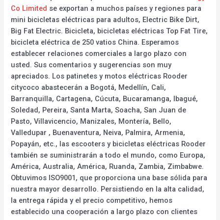
Co Limited
se exportan a muchos países y regiones para
mini bicicletas eléctricas para adultos, Electric Bike Dirt,
Big Fat Electric. Bicicleta, bicicletas eléctricas Top Fat Tire,
bicicleta eléctrica de 250 vatios China. Esperamos
establecer relaciones comerciales a largo plazo con
usted. Sus comentarios y sugerencias son muy
apreciados. Los patinetes y motos eléctricas Rooder
citycoco abastecerán a Bogotá, Medellín, Cali,
Barranquilla, Cartagena, Cúcuta, Bucaramanga, Ibagué,
Soledad, Pereira, Santa Marta, Soacha, San Juan de
Pasto, Villavicencio, Manizales, Montería, Bello,
Valledupar , Buenaventura, Neiva, Palmira, Armenia,
Popayán, etc., las escooters y bicicletas eléctricas Rooder
también se suministrarán a todo el mundo, como Europa,
América, Australia, América, Ruanda, Zambia, Zimbabwe.
Obtuvimos ISO9001, que proporciona una base sólida para
nuestra mayor desarrollo. Persistiendo en la alta calidad,
la entrega rápida y el precio competitivo, hemos
establecido una cooperación a largo plazo con clientes