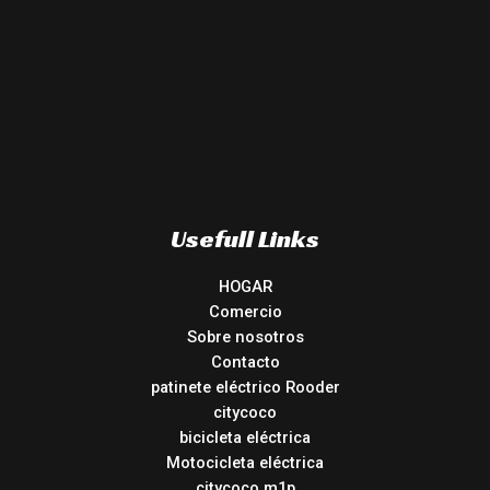
Usefull Links
HOGAR
Comercio
Sobre nosotros
Contacto
patinete eléctrico Rooder
citycoco
bicicleta eléctrica
Motocicleta eléctrica
citycoco m1p