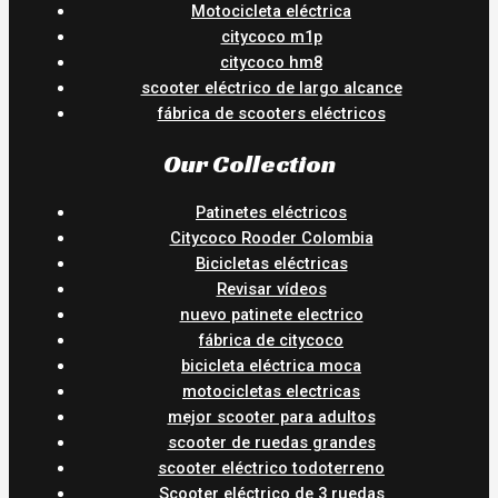
Motocicleta eléctrica
citycoco m1p
citycoco hm8
scooter eléctrico de largo alcance
fábrica de scooters eléctricos
Our Collection
Patinetes eléctricos
Citycoco Rooder Colombia
Bicicletas eléctricas
Revisar vídeos
nuevo patinete electrico
fábrica de citycoco
bicicleta eléctrica moca
motocicletas electricas
mejor scooter para adultos
scooter de ruedas grandes
scooter eléctrico todoterreno
Scooter eléctrico de 3 ruedas