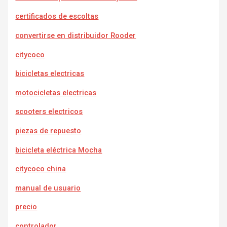
certificados de escoltas
convertirse en distribuidor Rooder
citycoco
bicicletas electricas
motocicletas electricas
scooters electricos
piezas de repuesto
bicicleta eléctrica Mocha
citycoco china
manual de usuario
precio
controlador