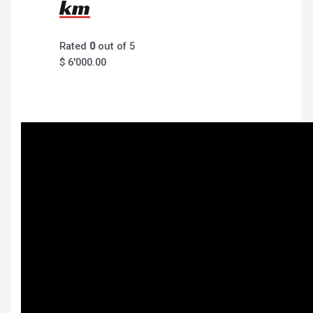
km
Rated
0
out of 5
$
6'000.00