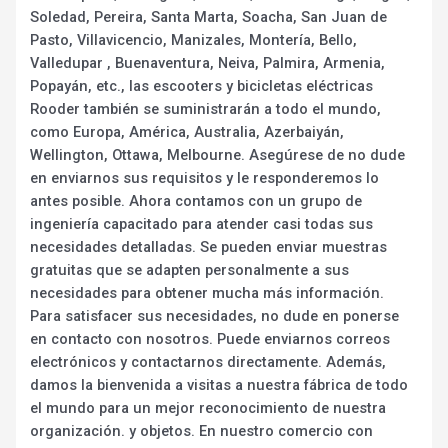
Soledad, Pereira, Santa Marta, Soacha, San Juan de
Pasto, Villavicencio, Manizales, Montería, Bello,
Valledupar , Buenaventura, Neiva, Palmira, Armenia,
Popayán, etc., las escooters y bicicletas eléctricas
Rooder también se suministrarán a todo el mundo,
como Europa, América, Australia, Azerbaiyán,
Wellington, Ottawa, Melbourne. Asegúrese de no dude
en enviarnos sus requisitos y le responderemos lo
antes posible. Ahora contamos con un grupo de
ingeniería capacitado para atender casi todas sus
necesidades detalladas. Se pueden enviar muestras
gratuitas que se adapten personalmente a sus
necesidades para obtener mucha más información.
Para satisfacer sus necesidades, no dude en ponerse
en contacto con nosotros. Puede enviarnos correos
electrónicos y contactarnos directamente. Además,
damos la bienvenida a visitas a nuestra fábrica de todo
el mundo para un mejor reconocimiento de nuestra
organización. y objetos. En nuestro comercio con