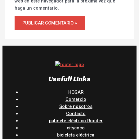
web en este navegador para la próxima vez que
haga un comentario.
Usefull Links
HOGAR
Comercio
Sobre nosotros
Contacto
patinete eléctrico Rooder
citycoco
bicicleta eléctrica