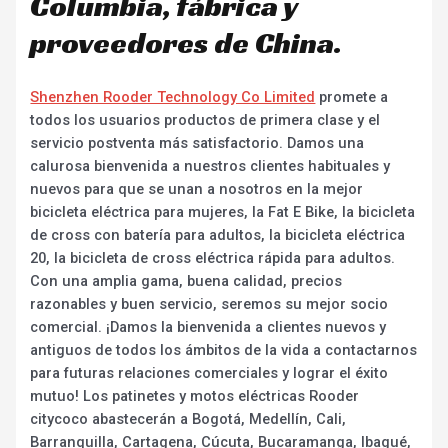
Columbia, fábrica y
proveedores de China.
Shenzhen Rooder Technology Co Limited
promete a
todos los usuarios productos de primera clase y el
servicio postventa más satisfactorio. Damos una
calurosa bienvenida a nuestros clientes habituales y
nuevos para que se unan a nosotros en la mejor
bicicleta eléctrica para mujeres, la Fat E Bike, la bicicleta
de cross con batería para adultos, la bicicleta eléctrica
20, la bicicleta de cross eléctrica rápida para adultos.
Con una amplia gama, buena calidad, precios
razonables y buen servicio, seremos su mejor socio
comercial. ¡Damos la bienvenida a clientes nuevos y
antiguos de todos los ámbitos de la vida a contactarnos
para futuras relaciones comerciales y lograr el éxito
mutuo! Los patinetes y motos eléctricas Rooder
citycoco abastecerán a Bogotá, Medellín, Cali,
Barranquilla, Cartagena, Cúcuta, Bucaramanga, Ibagué,