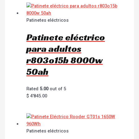
Patinetes eléctricos
Patinete eléctrico
para adultos
r803o15b 8000w
50ah
Rated
5.00
out of 5
$
4'845.00
Patinetes eléctricos