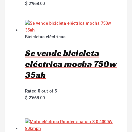
$
2'968.00
Bicicletas eléctricas
Se vende bicicleta
eléctrica mocha 750w
35ah
Rated
0
out of 5
$
2'668.00