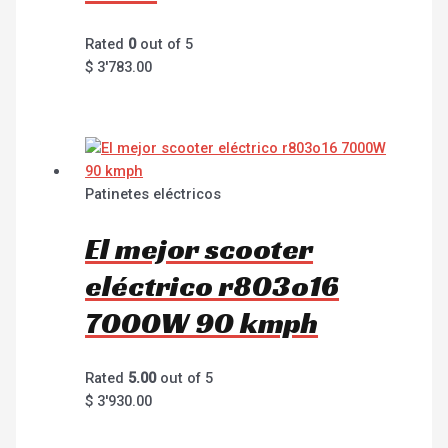
Rated
0
out of 5
$
3'783.00
Patinetes eléctricos
El mejor scooter
eléctrico r803o16
7000W 90 kmph
Rated
5.00
out of 5
$
3'930.00