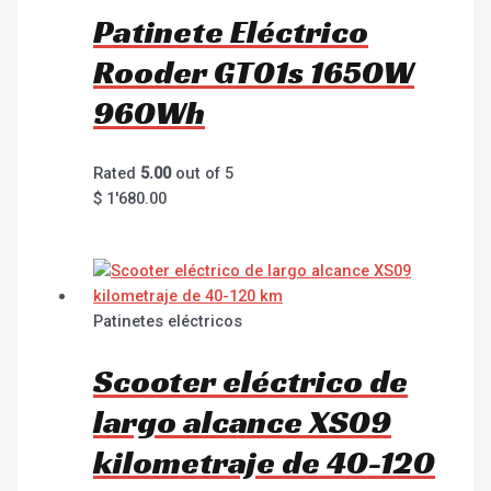
Patinete Eléctrico
Rooder GT01s 1650W
960Wh
Rated
5.00
out of 5
$
1'680.00
Patinetes eléctricos
Scooter eléctrico de
largo alcance XS09
kilometraje de 40-120