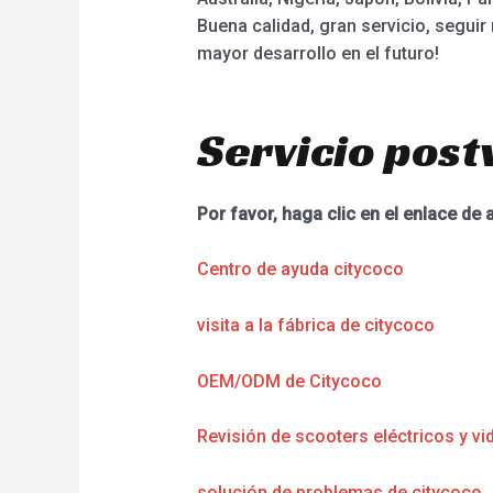
Buena calidad, gran servicio, segui
mayor desarrollo en el futuro!
Servicio post
Por favor, haga clic en el enlace de 
Centro de ayuda citycoco
visita a la fábrica de citycoco
OEM/ODM de Citycoco
Revisión de scooters eléctricos y vi
solución de problemas de citycoco