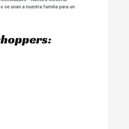
s se unan a nuestra familia para un
choppers: