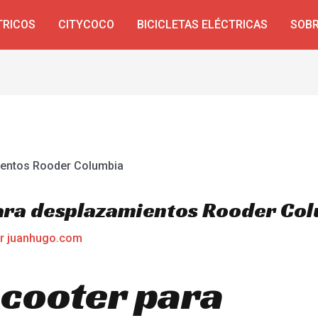
TRICOS
CITYCOCO
BICICLETAS ELÉCTRICAS
SOBR
para desplazamientos Rooder Co
or
juanhugo.com
scooter para