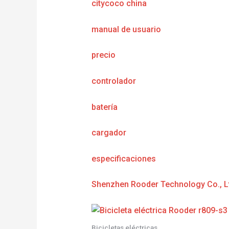
citycoco china
manual de usuario
precio
controlador
batería
cargador
especificaciones
Shenzhen Rooder Technology Co., L
Bicicletas eléctricas