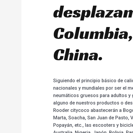
desplazam
Columbia, 
China.
Siguiendo el principio básico de cali
nacionales y mundiales por ser el m
neumáticos gruesos para adultos y gr
alguno de nuestros productos o dese
Rooder citycoco abastecerán a Bogot
Marta, Soacha, San Juan de Pasto, Vi
Popayán, etc., las escooters y bici
Australia, Nigeria, Japón, Bolivia, P