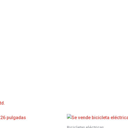
td.
Bicicletas eléctricas