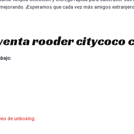
r mejorando. ¡Esperamos que cada vez más amigos extranjero
venta rooder citycoco 
abajo:
deo de unboxing.