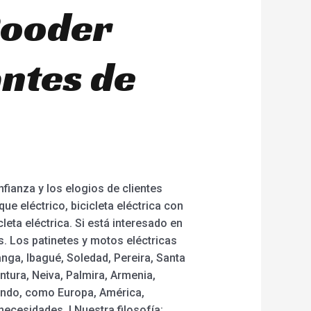
Rooder
antes de
nfianza y los elogios de clientes
e eléctrico, bicicleta eléctrica con
eta eléctrica. Si está interesado en
. Los patinetes y motos eléctricas
nga, Ibagué, Soledad, Pereira, Santa
ntura, Neiva, Palmira, Armenia,
mundo, como Europa, América,
necesidades. ! Nuestra filosofía: