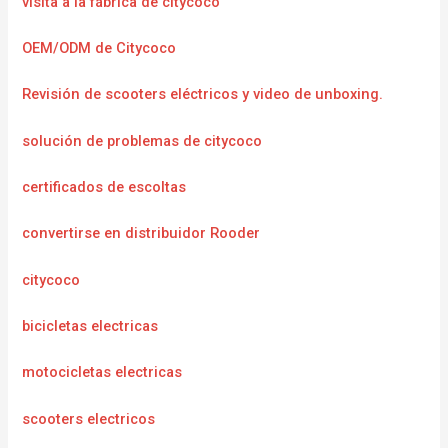
visita a la fábrica de citycoco
OEM/ODM de Citycoco
Revisión de scooters eléctricos y video de unboxing.
solución de problemas de citycoco
certificados de escoltas
convertirse en distribuidor Rooder
citycoco
bicicletas electricas
motocicletas electricas
scooters electricos