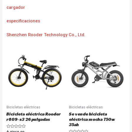
cargador
especificaciones
Shenzhen Rooder Technology Co., Ltd.
Bicicletas eléctricas
Bicicletas eléctricas
Bicicleta eléctrica Rooder
Se vende bicicleta
r809-s3 26 pulgadas
eléctrica mocha 750w
35ah
R