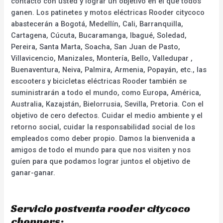
contacto con usted y lograr un objetivo en el que todos
ganen. Los patinetes y motos eléctricas Rooder citycoco
abastecerán a Bogotá, Medellín, Cali, Barranquilla,
Cartagena, Cúcuta, Bucaramanga, Ibagué, Soledad,
Pereira, Santa Marta, Soacha, San Juan de Pasto,
Villavicencio, Manizales, Montería, Bello, Valledupar ,
Buenaventura, Neiva, Palmira, Armenia, Popayán, etc., las
escooters y bicicletas eléctricas Rooder también se
suministrarán a todo el mundo, como Europa, América,
Australia, Kazajstán, Bielorrusia, Sevilla, Pretoria. Con el
objetivo de cero defectos. Cuidar el medio ambiente y el
retorno social, cuidar la responsabilidad social de los
empleados como deber propio. Damos la bienvenida a
amigos de todo el mundo para que nos visiten y nos
guíen para que podamos lograr juntos el objetivo de
ganar-ganar.
Servicio postventa rooder citycoco
choppers: