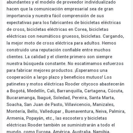
abundantes y el modelo de proveedor individualizado
hacen que la comunicación empresarial sea de gran
importancia y nuestra fácil comprensión de sus
expectativas para los fabricantes de bicicletas eléctricas
de cross, bicicletas eléctricas en Corea, bicicletas
eléctricas con neumáticos gruesos, bicicletas. Cargando,
la mejor moto de cross eléctrica para adultos. Hemos
construido una reputación confiable entre muchos
clientes. La calidad y el cliente primero son siempre
nuestra búsqueda constante. No escatimamos esfuerzos
para fabricar mejores productos. ¡Esperamos una
cooperación a largo plazo y beneficios mutuos! Los
patinetes y motos eléctricas Rooder citycoco abastecerán
a Bogotá, Medellín, Cali, Barranquilla, Cartagena, Cúcuta,
Bucaramanga, Ibagué, Soledad, Pereira, Santa Marta,
Soacha, San Juan de Pasto, Villavicencio, Manizales,
Montería, Bello, Valledupar , Buenaventura, Neiva, Palmira,
Armenia, Popayán, etc., las escooters y bicicletas
eléctricas Rooder también se suministrarán a todo el
mundo, como Europa, América, Australia, Namibia,