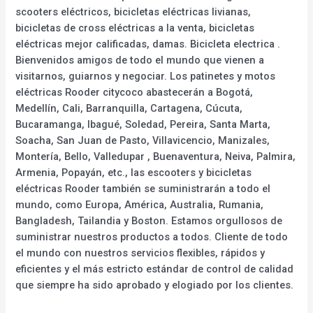
scooters eléctricos, bicicletas eléctricas livianas,
bicicletas de cross eléctricas a la venta, bicicletas
eléctricas mejor calificadas, damas. Bicicleta electrica .
Bienvenidos amigos de todo el mundo que vienen a
visitarnos, guiarnos y negociar. Los patinetes y motos
eléctricas Rooder citycoco abastecerán a Bogotá,
Medellín, Cali, Barranquilla, Cartagena, Cúcuta,
Bucaramanga, Ibagué, Soledad, Pereira, Santa Marta,
Soacha, San Juan de Pasto, Villavicencio, Manizales,
Montería, Bello, Valledupar , Buenaventura, Neiva, Palmira,
Armenia, Popayán, etc., las escooters y bicicletas
eléctricas Rooder también se suministrarán a todo el
mundo, como Europa, América, Australia, Rumania,
Bangladesh, Tailandia y Boston. Estamos orgullosos de
suministrar nuestros productos a todos. Cliente de todo
el mundo con nuestros servicios flexibles, rápidos y
eficientes y el más estricto estándar de control de calidad
que siempre ha sido aprobado y elogiado por los clientes.