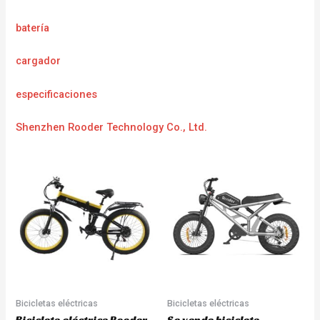
batería
cargador
especificaciones
Shenzhen Rooder Technology Co., Ltd.
Bicicletas eléctricas
Bicicletas eléctricas
Bicicleta eléctrica Rooder
Se vende bicicleta