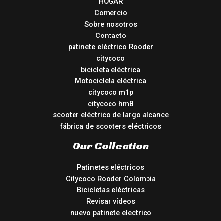
HOGAR
Comercio
Sobre nosotros
Contacto
patinete eléctrico Rooder
citycoco
bicicleta eléctrica
Motocicleta eléctrica
citycoco m1p
citycoco hm8
scooter eléctrico de largo alcance
fábrica de scooters eléctricos
Our Collection
Patinetes eléctricos
Citycoco Rooder Colombia
Bicicletas eléctricas
Revisar vídeos
nuevo patinete electrico