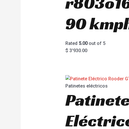
r803o1
90 kmp
Rated
5.00
out of 5
$
3'930.00
Patinetes eléctricos
Patinet
Eléctri