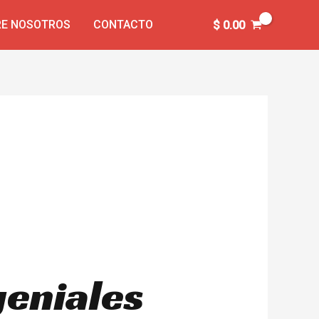
E NOSOTROS
CONTACTO
$
0.00
geniales