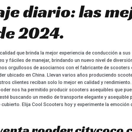
aje diario: las m
de 2024.
calidad que brinda la mejor experiencia de conducción a sus 
es y fáciles de manejar, brindando un nuevo nivel de diversión
os orgullosos de asociarnos con el fabricante de scooters e
der ubicado en China. Llevan varios años produciendo scoote
tros clientes reciban solo lo mejor en calidad y rendimiento
ooder nos ha permitido producir scooters asequibles que pue
esté buscando un medio de transporte elegante y asequible pa
 cubierto. Elija Cool Scooters hoy y experimente la emoción 
venta rooder citycoco 