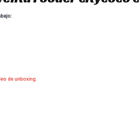
abajo:
deo de unboxing.