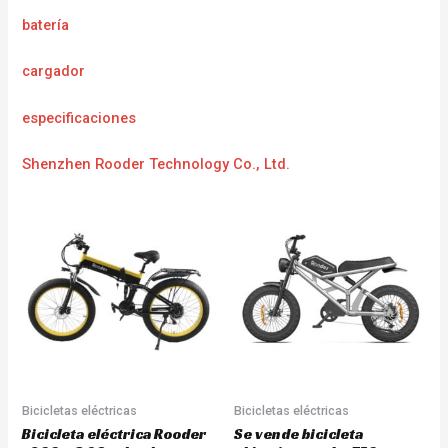
batería
cargador
especificaciones
Shenzhen Rooder Technology Co., Ltd.
Bicicletas eléctricas
Bicicletas eléctricas
Bicicleta eléctrica Rooder
Se vende bicicleta