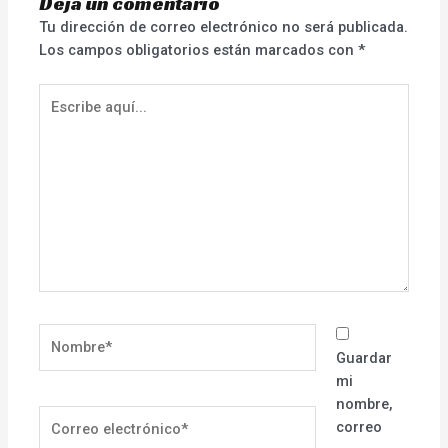
Deja un comentario
Tu dirección de correo electrónico no será publicada.
Los campos obligatorios están marcados con
*
Escribe
aquí...
Nombre*
Guardar
mi
nombre,
Correo
correo
electrónico*