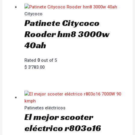
Citycoco
Patinete Citycoco
Rooder hm8 3000w
40ah
Rated
0
out of 5
$
3'783.00
Patinetes eléctricos
El mejor scooter
eléctrico r803o16