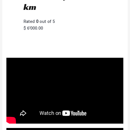
km
Rated
0
out of 5
$
6'000.00