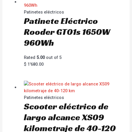
Patinetes eléctricos
Patinete Eléctrico
Rooder GT01s 1650W
960Wh
Rated
5.00
out of 5
$
1'680.00
Patinetes eléctricos
Scooter eléctrico de
largo alcance XS09
kilometraje de 40-120