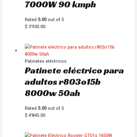
7000W 90 kmph
Rated
5.00
out of 5
$
3'930.00
Patinetes eléctricos
Patinete eléctrico para
adultos r803o15b
8000w 50ah
Rated
5.00
out of 5
$
4'845.00