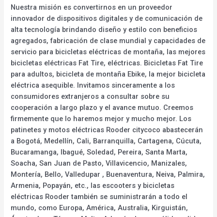
Nuestra misión es convertirnos en un proveedor
innovador de dispositivos digitales y de comunicación de
alta tecnología brindando diseño y estilo con beneficios
agregados, fabricación de clase mundial y capacidades de
servicio para bicicletas eléctricas de montaña, las mejores
bicicletas eléctricas Fat Tire, eléctricas. Bicicletas Fat Tire
para adultos, bicicleta de montaña Ebike, la mejor bicicleta
eléctrica asequible. Invitamos sinceramente a los
consumidores extranjeros a consultar sobre su
cooperación a largo plazo y el avance mutuo. Creemos
firmemente que lo haremos mejor y mucho mejor. Los
patinetes y motos eléctricas Rooder citycoco abastecerán
a Bogotá, Medellín, Cali, Barranquilla, Cartagena, Cúcuta,
Bucaramanga, Ibagué, Soledad, Pereira, Santa Marta,
Soacha, San Juan de Pasto, Villavicencio, Manizales,
Montería, Bello, Valledupar , Buenaventura, Neiva, Palmira,
Armenia, Popayán, etc., las escooters y bicicletas
eléctricas Rooder también se suministrarán a todo el
mundo, como Europa, América, Australia, Kirguistán,