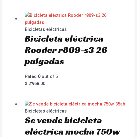
Bicicletas eléctricas
Bicicleta eléctrica
Rooder r809-s3 26
pulgadas
Rated
0
out of 5
$
2'968.00
Bicicletas eléctricas
Se vende bicicleta
eléctrica mocha 750w