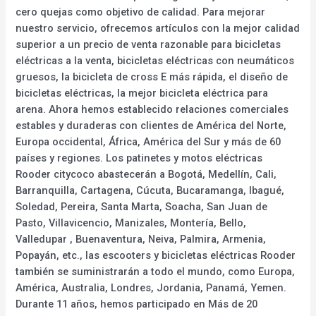
cero quejas como objetivo de calidad. Para mejorar
nuestro servicio, ofrecemos artículos con la mejor calidad
superior a un precio de venta razonable para bicicletas
eléctricas a la venta, bicicletas eléctricas con neumáticos
gruesos, la bicicleta de cross E más rápida, el diseño de
bicicletas eléctricas, la mejor bicicleta eléctrica para
arena. Ahora hemos establecido relaciones comerciales
estables y duraderas con clientes de América del Norte,
Europa occidental, África, América del Sur y más de 60
países y regiones. Los patinetes y motos eléctricas
Rooder citycoco abastecerán a Bogotá, Medellín, Cali,
Barranquilla, Cartagena, Cúcuta, Bucaramanga, Ibagué,
Soledad, Pereira, Santa Marta, Soacha, San Juan de
Pasto, Villavicencio, Manizales, Montería, Bello,
Valledupar , Buenaventura, Neiva, Palmira, Armenia,
Popayán, etc., las escooters y bicicletas eléctricas Rooder
también se suministrarán a todo el mundo, como Europa,
América, Australia, Londres, Jordania, Panamá, Yemen.
Durante 11 años, hemos participado en Más de 20