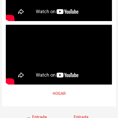
HOGAR
←
Entrada
Entrada