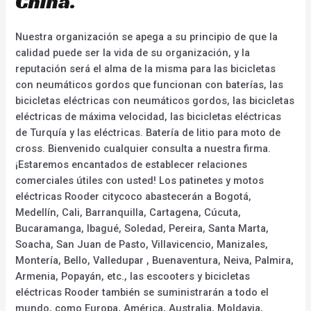
China.
Nuestra organización se apega a su principio de que la
calidad puede ser la vida de su organización, y la
reputación será el alma de la misma para las bicicletas
con neumáticos gordos que funcionan con baterías, las
bicicletas eléctricas con neumáticos gordos, las bicicletas
eléctricas de máxima velocidad, las bicicletas eléctricas
de Turquía y las eléctricas. Batería de litio para moto de
cross. Bienvenido cualquier consulta a nuestra firma.
¡Estaremos encantados de establecer relaciones
comerciales útiles con usted! Los patinetes y motos
eléctricas Rooder citycoco abastecerán a Bogotá,
Medellín, Cali, Barranquilla, Cartagena, Cúcuta,
Bucaramanga, Ibagué, Soledad, Pereira, Santa Marta,
Soacha, San Juan de Pasto, Villavicencio, Manizales,
Montería, Bello, Valledupar , Buenaventura, Neiva, Palmira,
Armenia, Popayán, etc., las escooters y bicicletas
eléctricas Rooder también se suministrarán a todo el
mundo, como Europa, América, Australia, Moldavia,