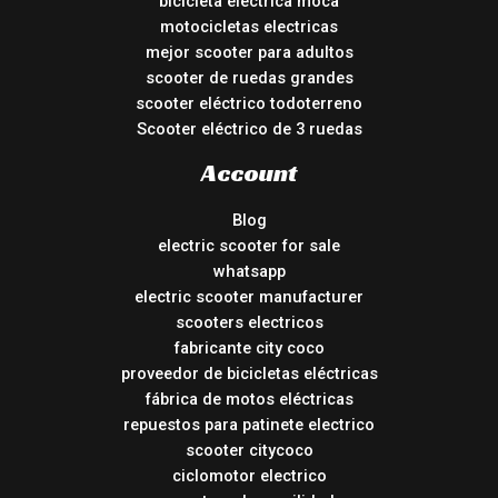
bicicleta eléctrica moca
motocicletas electricas
mejor scooter para adultos
scooter de ruedas grandes
scooter eléctrico todoterreno
Scooter eléctrico de 3 ruedas
Account
Blog
electric scooter for sale
whatsapp
electric scooter manufacturer
scooters electricos
fabricante city coco
proveedor de bicicletas eléctricas
fábrica de motos eléctricas
repuestos para patinete electrico
scooter citycoco
ciclomotor electrico