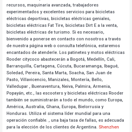
recursos, maquinaria avanzada, trabajadores
experimentados y excelentes servicios para bicicletas
eléctricas deportivas, bicicletas eléctricas geniales,
bicicletas eléctricas Fat Tire, bicicletas Dirt E a la venta,
bicicletas eléctricas de turismo. Si es necesario,
bienvenido a ponerse en contacto con nosotros a través
de nuestra página web o consulta telefónica, estaremos
encantados de atenderle. Los patinetes y motos eléctricas
Rooder citycoco abastecerán a Bogotá, Medellín, Cali,
Barranquilla, Cartagena, Cúcuta, Bucaramanga, Ibagué,
Soledad, Pereira, Santa Marta, Soacha, San Juan de
Pasto, Villavicencio, Manizales, Montería, Bello,
Valledupar , Buenaventura, Neiva, Palmira, Armenia,
Popayán, etc., las escooters y bicicletas eléctricas Rooder
también se suministrarán a todo el mundo, como Europa,
América, Australia, Ghana, Europa, Bielorrusia y
Honduras. Utiliza el sistema líder mundial para una
operación confiable. , una baja tasa de fallas, es adecuada
para la elección de los clientes de Argentina.
Shenzhen