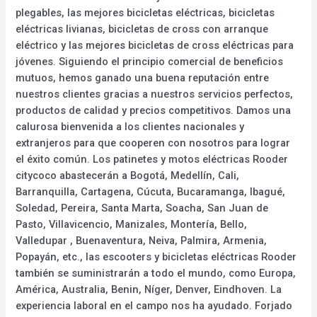
plegables, las mejores bicicletas eléctricas, bicicletas
eléctricas livianas, bicicletas de cross con arranque
eléctrico y las mejores bicicletas de cross eléctricas para
jóvenes. Siguiendo el principio comercial de beneficios
mutuos, hemos ganado una buena reputación entre
nuestros clientes gracias a nuestros servicios perfectos,
productos de calidad y precios competitivos. Damos una
calurosa bienvenida a los clientes nacionales y
extranjeros para que cooperen con nosotros para lograr
el éxito común. Los patinetes y motos eléctricas Rooder
citycoco abastecerán a Bogotá, Medellín, Cali,
Barranquilla, Cartagena, Cúcuta, Bucaramanga, Ibagué,
Soledad, Pereira, Santa Marta, Soacha, San Juan de
Pasto, Villavicencio, Manizales, Montería, Bello,
Valledupar , Buenaventura, Neiva, Palmira, Armenia,
Popayán, etc., las escooters y bicicletas eléctricas Rooder
también se suministrarán a todo el mundo, como Europa,
América, Australia, Benin, Níger, Denver, Eindhoven. La
experiencia laboral en el campo nos ha ayudado. Forjado