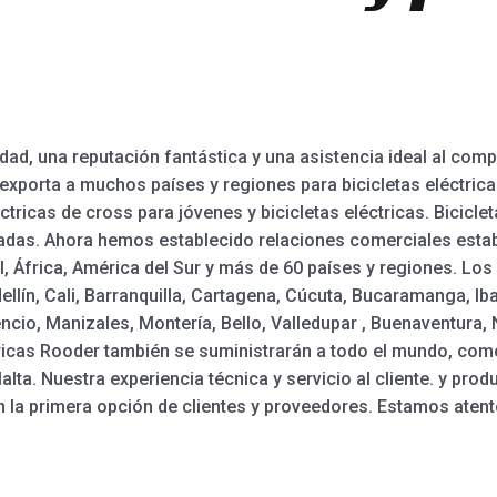
dad, una reputación fantástica y una asistencia ideal al comp
xporta a muchos países y regiones para bicicletas eléctricas
ctricas de cross para jóvenes y bicicletas eléctricas. Bicicleta
das. Ahora hemos establecido relaciones comerciales establ
, África, América del Sur y más de 60 países y regiones. Los
lín, Cali, Barranquilla, Cartagena, Cúcuta, Bucaramanga, Iba
ncio, Manizales, Montería, Bello, Valledupar , Buenaventura,
ctricas Rooder también se suministrarán a todo el mundo, como
lta. Nuestra experiencia técnica y servicio al cliente. y pro
la primera opción de clientes y proveedores. Estamos atent