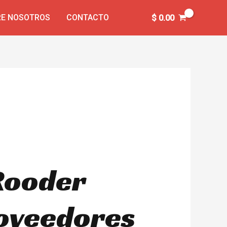
E NOSOTROS
CONTACTO
$
0.00
 Rooder
roveedores