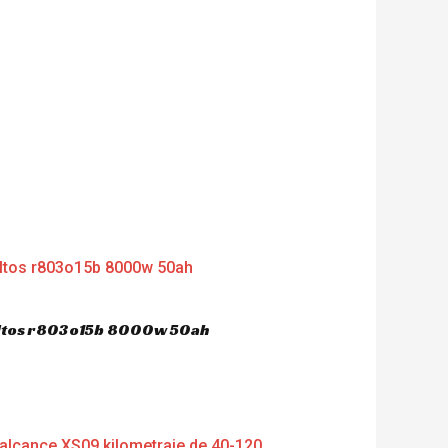
dultos r803o15b 8000w 50ah