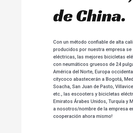
de China.
Con un método confiable de alta cali
producidos por nuestra empresa se e
eléctricas, las mejores bicicletas elé
con neumáticos gruesos de 24 pulga
América del Norte, Europa occidental
citycoco abastecerán a Bogotá, Medel
Soacha, San Juan de Pasto, Villavice
etc., las escooters y bicicletas elé
Emiratos Árabes Unidos, Turquía y Ma
a nosotros/nombre de la empresa en 
cooperación ahora mismo!