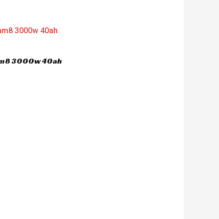
 hm8 3000w 40ah