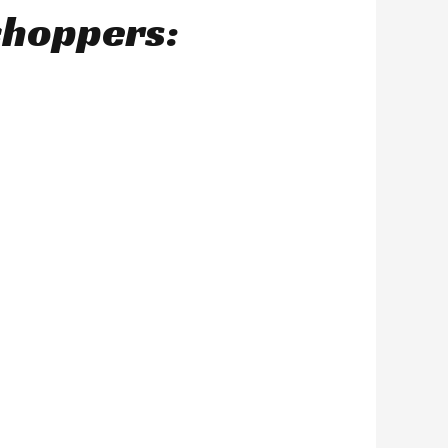
choppers: