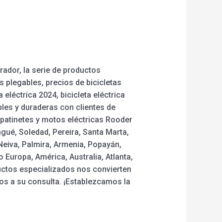
rador, la serie de productos
 plegables, precios de bicicletas
 eléctrica 2024, bicicleta eléctrica
es y duraderas con clientes de
 patinetes y motos eléctricas Rooder
gué, Soledad, Pereira, Santa Marta,
 Neiva, Palmira, Armenia, Popayán,
 Europa, América, Australia, Atlanta,
ductos especializados nos convierten
os a su consulta. ¡Establezcamos la