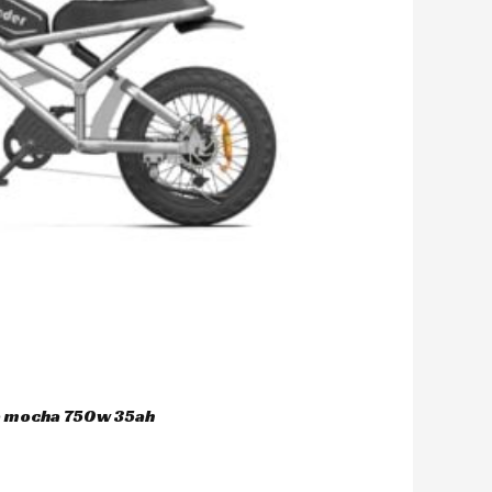
ca mocha 750w 35ah