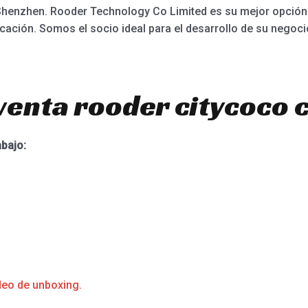
 Shenzhen. Rooder Technology Co Limited es su mejor opción
icación. Somos el socio ideal para el desarrollo de su nego
venta rooder citycoco 
abajo:
deo de unboxing.