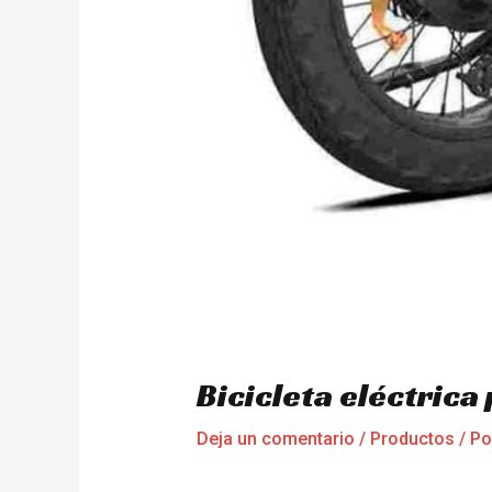
Bicicleta eléctric
Deja un comentario
/
Productos
/ P