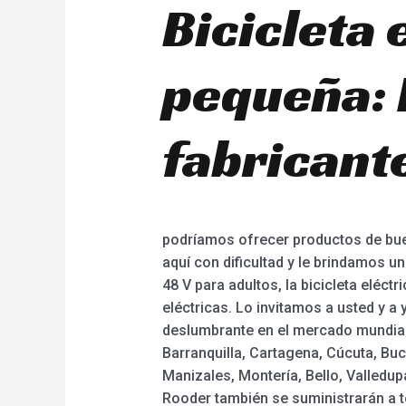
Bicicleta 
pequeña: 
fabricant
podríamos ofrecer productos de buen
aquí con dificultad y le brindamos un
48 V para adultos, la bicicleta eléct
eléctricas. Lo invitamos a usted y a 
deslumbrante en el mercado mundial.
Barranquilla, Cartagena, Cúcuta, Buc
Manizales, Montería, Bello, Valledupa
Rooder también se suministrarán a to