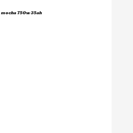
ca mocha 750w 35ah