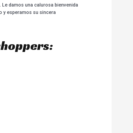
. Le damos una calurosa bienvenida
cio y esperamos su sincera
choppers: