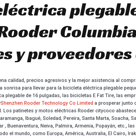
eléctrica plegabl
Rooder Columbia
es y proveedores 
a calidad, precios agresivos y la mejor asistencia al compr
a sonrisa para llevar para la bicicleta eléctrica plegable peque
rica plegable de 16 pulgadas, las bicicletas E Fat Tire, las em
y
Shenzhen Rooder Technology Co Limited
a prosperar junto 
 Los patinetes y motos eléctricas Rooder citycoco abastecer
aramanga, Ibagué, Soledad, Pereira, Santa Marta, Soacha, Sa
r , Buenaventura, Neiva, Palmira, Armenia, Popayán, etc., las
do el mundo, como Europa, América, Australia, El Cairo, Irak