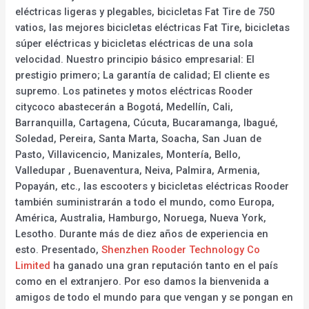
eléctricas ligeras y plegables, bicicletas Fat Tire de 750
vatios, las mejores bicicletas eléctricas Fat Tire, bicicletas
súper eléctricas y bicicletas eléctricas de una sola
velocidad. Nuestro principio básico empresarial: El
prestigio primero; La garantía de calidad; El cliente es
supremo. Los patinetes y motos eléctricas Rooder
citycoco abastecerán a Bogotá, Medellín, Cali,
Barranquilla, Cartagena, Cúcuta, Bucaramanga, Ibagué,
Soledad, Pereira, Santa Marta, Soacha, San Juan de
Pasto, Villavicencio, Manizales, Montería, Bello,
Valledupar , Buenaventura, Neiva, Palmira, Armenia,
Popayán, etc., las escooters y bicicletas eléctricas Rooder
también suministrarán a todo el mundo, como Europa,
América, Australia, Hamburgo, Noruega, Nueva York,
Lesotho. Durante más de diez años de experiencia en
esto. Presentado,
Shenzhen Rooder Technology Co
Limited
ha ganado una gran reputación tanto en el país
como en el extranjero. Por eso damos la bienvenida a
amigos de todo el mundo para que vengan y se pongan en