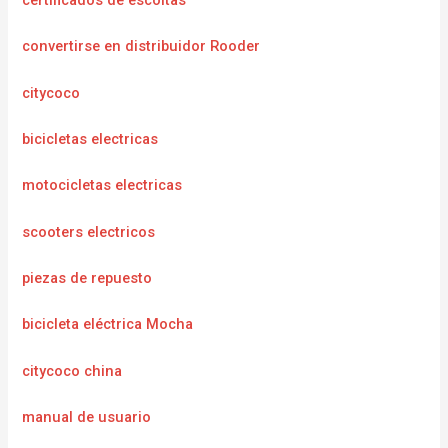
certificados de escoltas
convertirse en distribuidor Rooder
citycoco
bicicletas electricas
motocicletas electricas
scooters electricos
piezas de repuesto
bicicleta eléctrica Mocha
citycoco china
manual de usuario