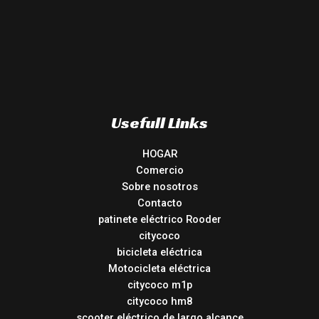
Usefull Links
HOGAR
Comercio
Sobre nosotros
Contacto
patinete eléctrico Rooder
citycoco
bicicleta eléctrica
Motocicleta eléctrica
citycoco m1p
citycoco hm8
scooter eléctrico de largo alcance