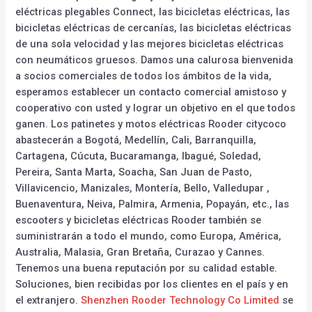
eléctricas plegables Connect, las bicicletas eléctricas, las
bicicletas eléctricas de cercanías, las bicicletas eléctricas
de una sola velocidad y las mejores bicicletas eléctricas
con neumáticos gruesos. Damos una calurosa bienvenida
a socios comerciales de todos los ámbitos de la vida,
esperamos establecer un contacto comercial amistoso y
cooperativo con usted y lograr un objetivo en el que todos
ganen. Los patinetes y motos eléctricas Rooder citycoco
abastecerán a Bogotá, Medellín, Cali, Barranquilla,
Cartagena, Cúcuta, Bucaramanga, Ibagué, Soledad,
Pereira, Santa Marta, Soacha, San Juan de Pasto,
Villavicencio, Manizales, Montería, Bello, Valledupar ,
Buenaventura, Neiva, Palmira, Armenia, Popayán, etc., las
escooters y bicicletas eléctricas Rooder también se
suministrarán a todo el mundo, como Europa, América,
Australia, Malasia, Gran Bretaña, Curazao y Cannes.
Tenemos una buena reputación por su calidad estable.
Soluciones, bien recibidas por los clientes en el país y en
el extranjero.
Shenzhen Rooder Technology Co Limited
se