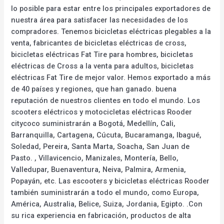
lo posible para estar entre los principales exportadores de
nuestra área para satisfacer las necesidades de los
compradores. Tenemos bicicletas eléctricas plegables a la
venta, fabricantes de bicicletas eléctricas de cross,
bicicletas eléctricas Fat Tire para hombres, bicicletas
eléctricas de Cross a la venta para adultos, bicicletas
eléctricas Fat Tire de mejor valor. Hemos exportado a más
de 40 países y regiones, que han ganado. buena
reputación de nuestros clientes en todo el mundo. Los
scooters eléctricos y motocicletas eléctricas Rooder
citycoco suministrarán a Bogotá, Medellín, Cali,
Barranquilla, Cartagena, Cúcuta, Bucaramanga, Ibagué,
Soledad, Pereira, Santa Marta, Soacha, San Juan de
Pasto. , Villavicencio, Manizales, Montería, Bello,
Valledupar, Buenaventura, Neiva, Palmira, Armenia,
Popayán, etc. Las escooters y bicicletas eléctricas Rooder
también suministrarán a todo el mundo, como Europa,
América, Australia, Belice, Suiza, Jordania, Egipto. .Con
su rica experiencia en fabricación, productos de alta