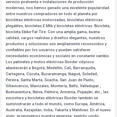
servicio postventa e instalaciones de producción
modernas, nos hemos ganado una excelente popularidad
entre nuestros compradores en todo el planeta por
bicicletas eléctricas motorizadas, bicicletas eléctricas
plegables, bicicletas E Mtb y bicicletas eléctricas. Bicicleta,
bicicleta Ebike Fat Tire. Con una amplia gama, buena
calidad, cargos realistas y diseños elegantes, nuestros
productos y soluciones son ampliamente reconocidos y
confiables por los usuarios y pueden satisfacer
necesidades económicas y sociales en constante cambio.
Los patinetes y motos eléctricas Rooder citycoco
abastecerán a Bogotá, Medellín, Cali, Barranquilla,
Cartagena, Cúcuta, Bucaramanga, Ibagué, Soledad,
Pereira, Santa Marta, Soacha, San Juan de Pasto,
Villavicencio, Manizales, Montería, Bello, Valledupar ,
Buenaventura, Neiva, Palmira, Armenia, Popayán, etc., las
escooters y bicicletas eléctricas Rooder también se
suministrarán a todo el mundo, como Europa, América,
Australia, Kazajstán, India, Yakarta y Maldivas. En el nuevo
siglo, promovemos nuestra empresa. espíritu unido,