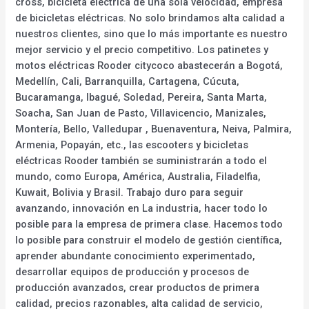
cross, bicicleta eléctrica de una sola velocidad, empresa
de bicicletas eléctricas. No solo brindamos alta calidad a
nuestros clientes, sino que lo más importante es nuestro
mejor servicio y el precio competitivo. Los patinetes y
motos eléctricas Rooder citycoco abastecerán a Bogotá,
Medellín, Cali, Barranquilla, Cartagena, Cúcuta,
Bucaramanga, Ibagué, Soledad, Pereira, Santa Marta,
Soacha, San Juan de Pasto, Villavicencio, Manizales,
Montería, Bello, Valledupar , Buenaventura, Neiva, Palmira,
Armenia, Popayán, etc., las escooters y bicicletas
eléctricas Rooder también se suministrarán a todo el
mundo, como Europa, América, Australia, Filadelfia,
Kuwait, Bolivia y Brasil. Trabajo duro para seguir
avanzando, innovación en La industria, hacer todo lo
posible para la empresa de primera clase. Hacemos todo
lo posible para construir el modelo de gestión científica,
aprender abundante conocimiento experimentado,
desarrollar equipos de producción y procesos de
producción avanzados, crear productos de primera
calidad, precios razonables, alta calidad de servicio,