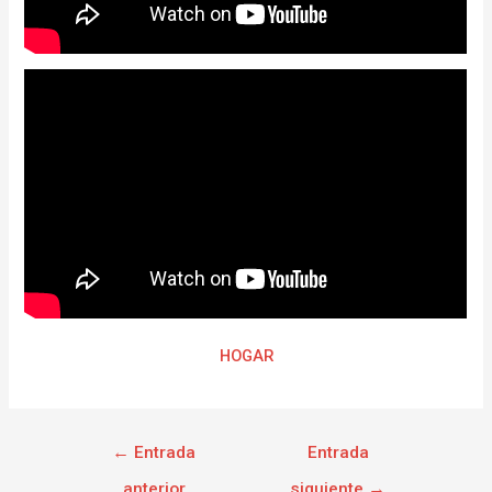
HOGAR
←
Entrada
Entrada
anterior
siguiente
→